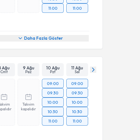
11:00
11:00
Daha Fazla Göster
8 Ağu
9 Ağu
10 Ağu
11 Ağu
Cmt
Paz
Pzt
Sal
09:00
09:00
09:30
09:30
10:00
10:00
Takvim
Takvim
palıdır
kapalıdır
10:30
10:30
11:00
11:00