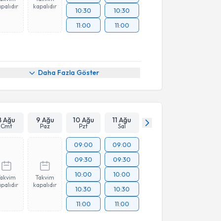
palıdır
kapalıdır
10:30
10:30
11:00
11:00
Daha Fazla Göster
8 Ağu
9 Ağu
10 Ağu
11 Ağu
Cmt
Paz
Pzt
Sal
09:00
09:00
09:30
09:30
10:00
10:00
Takvim
Takvim
palıdır
kapalıdır
10:30
10:30
11:00
11:00