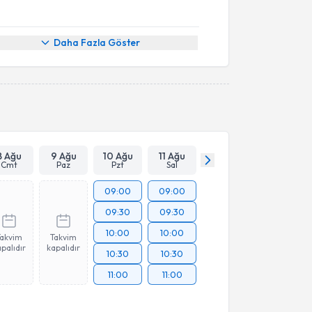
Daha Fazla Göster
8 Ağu
9 Ağu
10 Ağu
11 Ağu
Cmt
Paz
Pzt
Sal
09:00
09:00
09:30
09:30
10:00
10:00
Takvim
Takvim
palıdır
kapalıdır
10:30
10:30
11:00
11:00