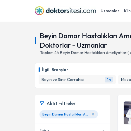
Uzmanlar
Klin
Beyin Damar Hastalıkları Am
Doktorlar - Uzmanlar
Toplam
44
Beyin Damar Hastalıkları Ameliyatları
İlgili Branşlar
Beyin ve Sinir Cerrahisi
Mezo
44
Aktif Filtreler
Beyin Damar Hastalıkları Ameliyatları( Anevrizma, AVM, Kavernom)