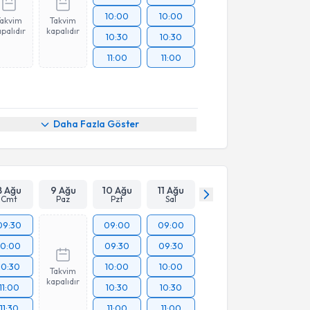
10:00
10:00
Takvim
Takvim
palıdır
kapalıdır
10:30
10:30
11:00
11:00
Daha Fazla Göster
8 Ağu
9 Ağu
10 Ağu
11 Ağu
Cmt
Paz
Pzt
Sal
09:30
09:00
09:00
10:00
09:30
09:30
10:30
10:00
10:00
Takvim
kapalıdır
11:00
10:30
10:30
11:30
11:00
11:00