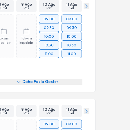
8 Ağu
9 Ağu
10 Ağu
11 Ağu
Cmt
Paz
Pzt
Sal
09:00
09:00
09:30
09:30
10:00
10:00
Takvim
Takvim
palıdır
kapalıdır
10:30
10:30
11:00
11:00
Daha Fazla Göster
8 Ağu
9 Ağu
10 Ağu
11 Ağu
Cmt
Paz
Pzt
Sal
09:00
09:00