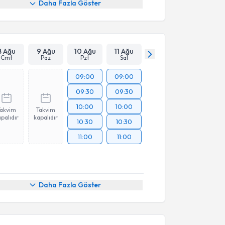
Daha Fazla Göster
8 Ağu
9 Ağu
10 Ağu
11 Ağu
Cmt
Paz
Pzt
Sal
09:00
09:00
09:30
09:30
10:00
10:00
Takvim
Takvim
palıdır
kapalıdır
10:30
10:30
11:00
11:00
Daha Fazla Göster