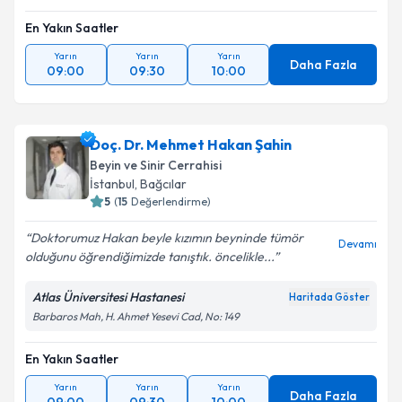
En Yakın Saatler
Yarın
Yarın
Yarın
Daha Fazla
09:00
09:30
10:00
Doç. Dr. Mehmet Hakan Şahin
Beyin ve Sinir Cerrahisi
İstanbul
,
Bağcılar
5
(
15
Değerlendirme)
Doktorumuz Hakan beyle kızımın beyninde tümör
Devamı
olduğunu öğrendiğimizde tanıştık. öncelikle...
Atlas Üniversitesi Hastanesi
Haritada Göster
Barbaros Mah, H. Ahmet Yesevi Cad, No: 149
En Yakın Saatler
Yarın
Yarın
Yarın
Daha Fazla