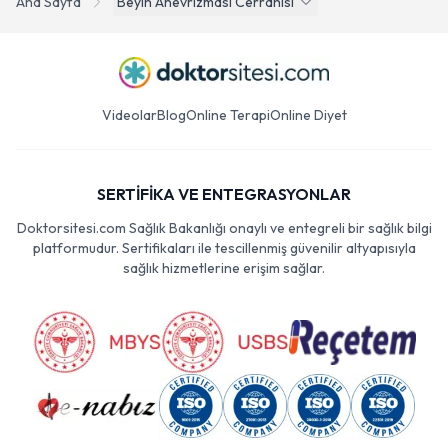
Ana Sayfa
Beyin Anevrizmasi Cerrahisi
Videolar
Blog
Online Terapi
Online Diyet
SERTİFİKA VE ENTEGRASYONLAR
Doktorsitesi.com Sağlık Bakanlığı onaylı ve entegreli bir sağlık bilgi
platformudur. Sertifikaları ile tescillenmiş güvenilir altyapısıyla
sağlık hizmetlerine erişim sağlar.