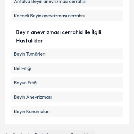
Antalya
Beyin anevrizması cerrahisi
Kocaeli
Beyin anevrizması cerrahisi
Beyin anevrizması cerrahisi ile İlgili
Hastalıklar
Beyin Tümörleri
Bel Fıtığı
Boyun Fıtığı
Beyin Anevrizması
Beyin Kanamaları