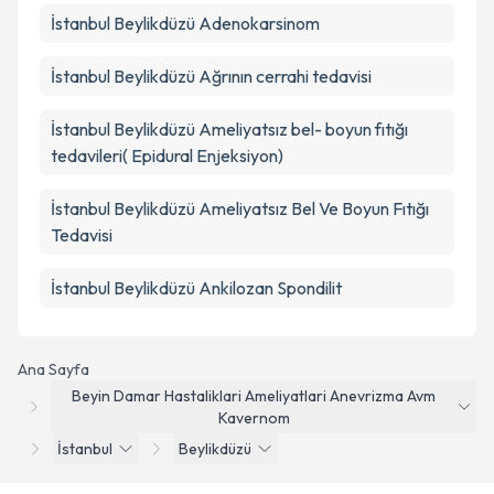
İstanbul Beylikdüzü Adenokarsinom
İstanbul Beylikdüzü Ağrının cerrahi tedavisi
İstanbul Beylikdüzü Ameliyatsız bel- boyun fıtığı
tedavileri( Epidural Enjeksiyon)
İstanbul Beylikdüzü Ameliyatsız Bel Ve Boyun Fıtığı
Tedavisi
İstanbul Beylikdüzü Ankilozan Spondilit
Ana Sayfa
Beyin Damar Hastaliklari Ameliyatlari Anevrizma Avm
Kavernom
İstanbul
Beylikdüzü