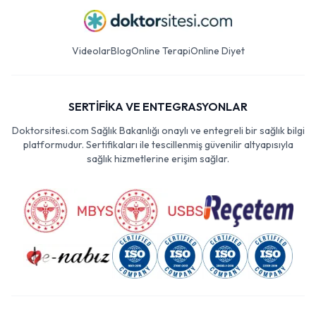
Videolar
Blog
Online Terapi
Online Diyet
SERTİFİKA VE ENTEGRASYONLAR
Doktorsitesi.com Sağlık Bakanlığı onaylı ve entegreli bir sağlık bilgi
platformudur. Sertifikaları ile tescillenmiş güvenilir altyapısıyla
sağlık hizmetlerine erişim sağlar.