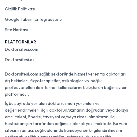
Gizlilik Politikası
Google Takvim Entegrasyonu
Site Haritası
PLATFORMLAR
Doktorsitesi.com
Doktorsitesi.az
Doktorsitesi.com sağlık sektöründe hizmet veren tıp doktorları,
diş hekimleri, fizyoterapistler, psikologlar vb. sağlık
profesyonelleri ile internet kullanıcılarını buluşturan bağımsız bir
platformdur.
İş bu sayfada yer alan doktor/uzman yorumları ve
değerlendirmeleri, ilgili doktorun/uzmanın doğrudan veya dolaylı
emri, talebi, önerisi, tavsiyesi ve/veya ricası olmaksızın, ilgili
hasta/danışan tarafından bağımsız olarak yazılmaktadır. Bu web
sitesinin amacı, sağlık alanında kamuoyunun bilgilendirilmesini