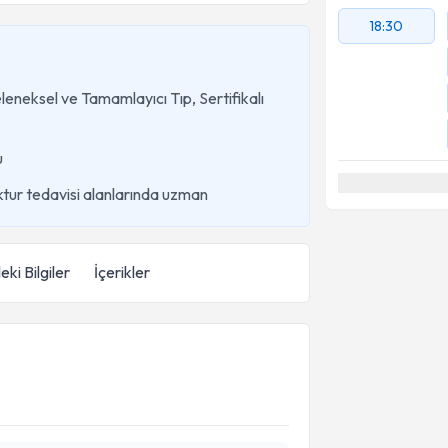
18:30
eleneksel ve Tamamlayıcı Tıp, Sertifikalı
u
ktur tedavisi alanlarında uzman
eki Bilgiler
İçerikler