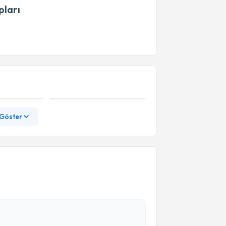
ları
 Göster