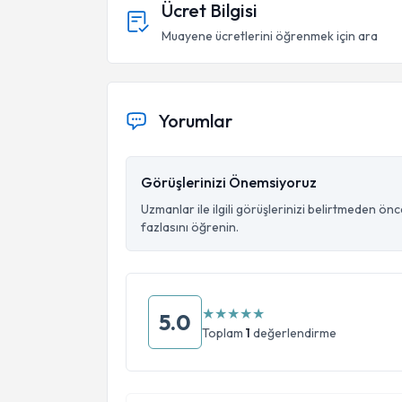
Ücret Bilgisi
Muayene ücretlerini öğrenmek için ara
Yorumlar
Görüşlerinizi Önemsiyoruz
Uzmanlar ile ilgili görüşlerinizi belirtmeden ön
fazlasını öğrenin.
★
★
★
★
★
5.0
Toplam
1
değerlendirme