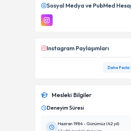
Sosyal Medya ve PubMed Hesap
Instagram Paylaşımları
Daha Fazla
Mesleki Bilgiler
Deneyim Süresi
Haziran 1984 - Günümüz (42 yıl)