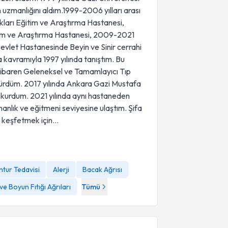
 uzmanlığını aldım.1999-2006 yılları arası
kları Eğitim ve Araştırma Hastanesi,
tim ve Araştırma Hastanesi, 2009-2021
evlet Hastanesinde Beyin ve Sinir cerrahi
a kavramıyla 1997 yılında tanıştım. Bu
itibaren Geleneksel ve Tamamlayıcı Tıp
sürdürdüm. 2017 yılında Ankara Gazi Mustafa
kurdum. 2021 yılında aynı hastaneden
anlık ve eğitmeni seviyesine ulaştım. Şifa
e keşfetmek için…
tur Tedavisi
Alerji
Bacak Ağrısı
ve Boyun Fıtığı Ağrıları
Tümü