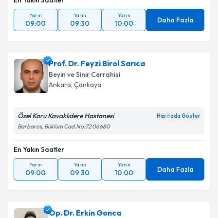
En Yakın Saatler
Yarın
Yarın
Yarın
Daha Fazla
09:00
09:30
10:00
Prof. Dr. Feyzi Birol Sarıca
Beyin ve Sinir Cerrahisi
Ankara
, Çankaya
Özel Koru Kavaklıdere Hastanesi
Haritada Göster
Barbaros, Büklüm Cad.No:72 06680
En Yakın Saatler
Yarın
Yarın
Yarın
Daha Fazla
09:00
09:30
10:00
Op. Dr. Erkin Gonca