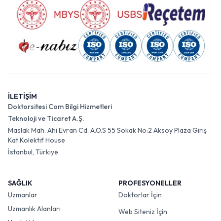
İLETİŞİM
Doktorsitesi Com Bilgi Hizmetleri
Teknoloji ve Ticaret A.Ş.
Maslak Mah. Ahi Evran Cd. A.O.S 55 Sokak No:2 Aksoy Plaza Giriş
Kat Kolektif House
İstanbul, Türkiye
SAĞLIK
PROFESYONELLER
Uzmanlar
Doktorlar İçin
Uzmanlık Alanları
Web Siteniz İçin