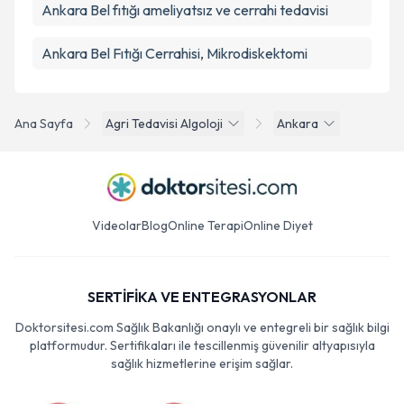
Ankara Bel fıtığı ameliyatsız ve cerrahi tedavisi
Ankara Bel Fıtığı Cerrahisi, Mikrodiskektomi
Ana Sayfa
Agri Tedavisi Algoloji
Ankara
Videolar
Blog
Online Terapi
Online Diyet
SERTİFİKA VE ENTEGRASYONLAR
Doktorsitesi.com Sağlık Bakanlığı onaylı ve entegreli bir sağlık bilgi
platformudur. Sertifikaları ile tescillenmiş güvenilir altyapısıyla
sağlık hizmetlerine erişim sağlar.