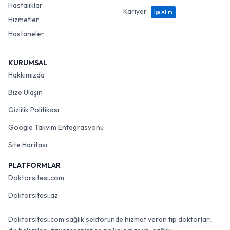
Hastalıklar
Kariyer
İşe Alım
Hizmetler
Hastaneler
KURUMSAL
Hakkımızda
Bize Ulaşın
Gizlilik Politikası
Google Takvim Entegrasyonu
Site Haritası
PLATFORMLAR
Doktorsitesi.com
Doktorsitesi.az
Doktorsitesi.com sağlık sektöründe hizmet veren tıp doktorları,