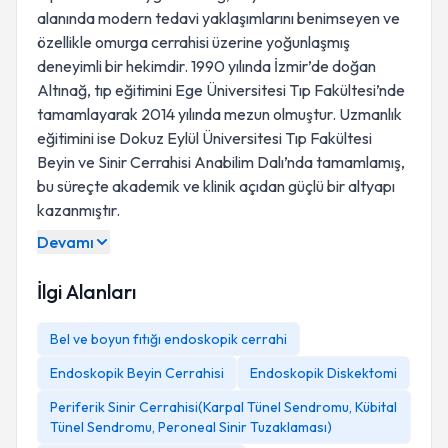
alanında modern tedavi yaklaşımlarını benimseyen ve
özellikle omurga cerrahisi üzerine yoğunlaşmış
deneyimli bir hekimdir. 1990 yılında İzmir’de doğan
Altınağ, tıp eğitimini Ege Üniversitesi Tıp Fakültesi’nde
tamamlayarak 2014 yılında mezun olmuştur. Uzmanlık
eğitimini ise Dokuz Eylül Üniversitesi Tıp Fakültesi
Beyin ve Sinir Cerrahisi Anabilim Dalı’nda tamamlamış,
bu süreçte akademik ve klinik açıdan güçlü bir altyapı
kazanmıştır.
Devamı
İlgi Alanları
Bel ve boyun fıtığı endoskopik cerrahi
Endoskopik Beyin Cerrahisi
Endoskopik Diskektomi
Periferik Sinir Cerrahisi(Karpal Tünel Sendromu, Kübital
Tünel Sendromu, Peroneal Sinir Tuzaklaması)