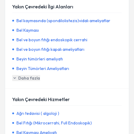
Yakın Çevredeki İlgi Alanları
Bel kaymasında (spondilolistezis)vidalı ameliyatlar
Bel Kayması
Bel ve boyun fıtığı endoskopik cerrahi
Bel ve boyun fıtığı kapalı ameliyatları
Beyin tümörleri ameliyatı
Beyin Tümörleri Ameliyatları
Daha fazla
Yakın Çevredeki Hizmetler
Ağrı tedavisi ( algoloji )
Bel Fıtığı (Mikrocerrahi, Full Endoskopik)
Bel Kayması Ameliyatı