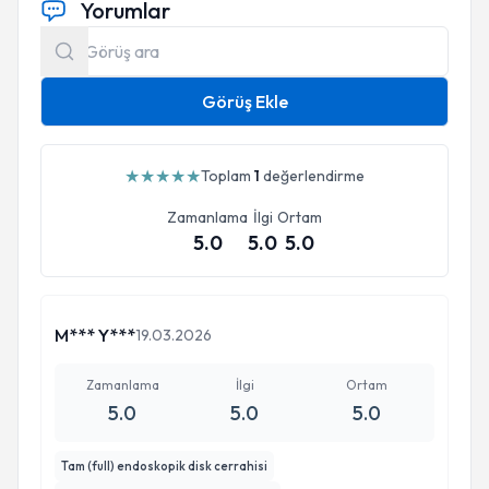
Yorumlar
Görüş Ekle
★
★
★
★
★
Toplam
1
değerlendirme
Zamanlama
İlgi
Ortam
5.0
5.0
5.0
M*** Y***
19.03.2026
Zamanlama
İlgi
Ortam
5.0
5.0
5.0
Tam (full) endoskopik disk cerrahisi