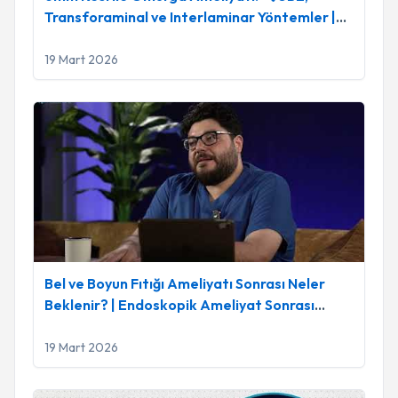
Transforaminal ve Interlaminar Yöntemler |
Endoskopik Cerrahi
19 Mart 2026
Bel ve Boyun Fıtığı Ameliyatı Sonrası Neler Beklenir? | Endo
Bel ve Boyun Fıtığı Ameliyatı Sonrası Neler
Beklenir? | Endoskopik Ameliyat Sonrası
İyileşme Süreci
19 Mart 2026