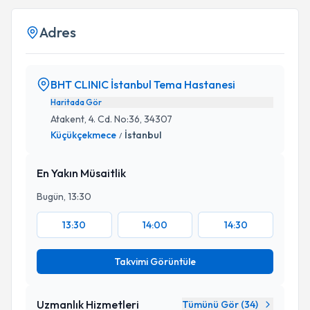
Adres
BHT CLINIC İstanbul Tema Hastanesi
Haritada Gör
Atakent, 4. Cd. No:36, 34307
Küçükçekmece
İstanbul
/
En Yakın Müsaitlik
Bugün, 13:30
13:30
14:00
14:30
Takvimi Görüntüle
Uzmanlık Hizmetleri
Tümünü Gör (
34
)