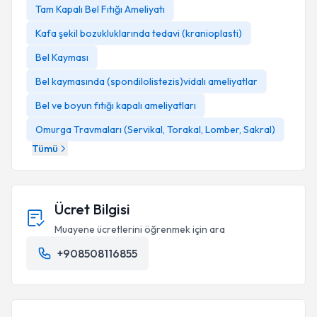
Tam Kapalı Bel Fıtığı Ameliyatı
Kafa şekil bozukluklarında tedavi (kranioplasti)
Bel Kayması
Bel kaymasında (spondilolistezis)vidalı ameliyatlar
Bel ve boyun fıtığı kapalı ameliyatları
Omurga Travmaları (Servikal, Torakal, Lomber, Sakral)
Tümü
Ücret Bilgisi
Muayene ücretlerini öğrenmek için ara
+908508116855