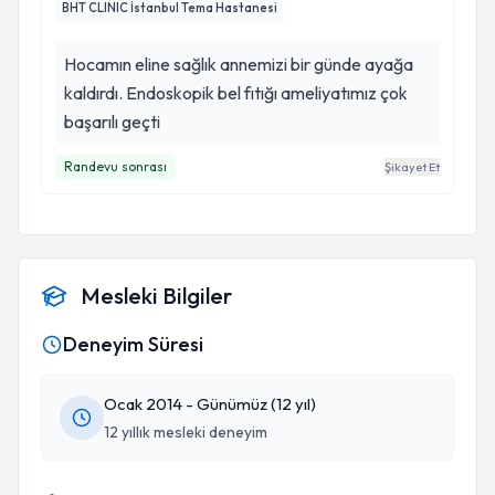
BHT CLINIC İstanbul Tema Hastanesi
Hocamın eline sağlık annemizi bir günde ayağa
kaldırdı. Endoskopik bel fıtığı ameliyatımız çok
başarılı geçti
Randevu sonrası
Şikayet Et
Mesleki Bilgiler
Deneyim Süresi
Ocak 2014 - Günümüz (12 yıl)
12 yıllık mesleki deneyim