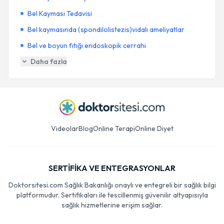
Bel Kayması Tedavisi
Bel kaymasında (spondilolistezis)vidalı ameliyatlar
Bel ve boyun fıtığı endoskopik cerrahi
Daha fazla
Videolar
Blog
Online Terapi
Online Diyet
SERTİFİKA VE ENTEGRASYONLAR
Doktorsitesi.com Sağlık Bakanlığı onaylı ve entegreli bir sağlık bilgi
platformudur. Sertifikaları ile tescillenmiş güvenilir altyapısıyla
sağlık hizmetlerine erişim sağlar.