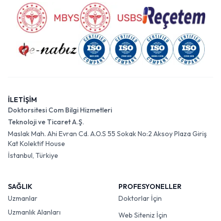
İLETİŞİM
Doktorsitesi Com Bilgi Hizmetleri
Teknoloji ve Ticaret A.Ş.
Maslak Mah. Ahi Evran Cd. A.O.S 55 Sokak No:2 Aksoy Plaza Giriş
Kat Kolektif House
İstanbul, Türkiye
SAĞLIK
PROFESYONELLER
Uzmanlar
Doktorlar İçin
Uzmanlık Alanları
Web Siteniz İçin