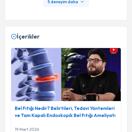
5 deneyim daha
İçerikler
Bel Fıtığı Nedir? Belirtileri, Tedavi Yöntemleri ve Tam Kapalı
Bel Fıtığı Nedir? Belirtileri, Tedavi Yöntemleri
ve Tam Kapalı Endoskopik Bel Fıtığı Ameliyatı
19 Mart 2026