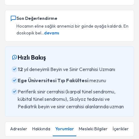
Son Değerlendirme
Hocamın eline sağlık annemizi bir günde ayağa kaldırdı. En
doskopik bel...
devamı
Hızlı Bakış
12
yıl deneyimli Beyin ve Sinir Cerrahisi Uzmanı
Ege Üniversitesi Tıp Fakültesi
mezunu
Periferik sinir cerrahisi (karpal tünel sendromu,
kübital tünel sendromu), Skolyoz tedavisi ve
Pediatrik beyin ve sinir cerrahisi alanlarında uzman
Adresler
Hakkında
Yorumlar
Mesleki Bilgiler
İçerikler