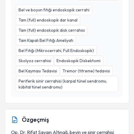
Bel ve boyun fıtığı endoskopik cerrahi
Tam (full) endoskopik dar kanal
Tam (full) endoskopik disk cerrahisi
Tam Kapalı Bel Fıtığı Ameliyatı
Bel Fıtığı (Mikrocerrahi, Full Endoskopik)
Skolyoz cerrahisi
Endoskopik Diskektomi
Bel Kayması Tedavisi
Tremor (titreme) tedavisi
Periferik sinir cerrahisi (karpal tünel sendromu,
kübital tünel sendromu)
Özgeçmiş
Op. Dr. Rifat Saygın Altınağ, beyin ve sinir cerrahisi