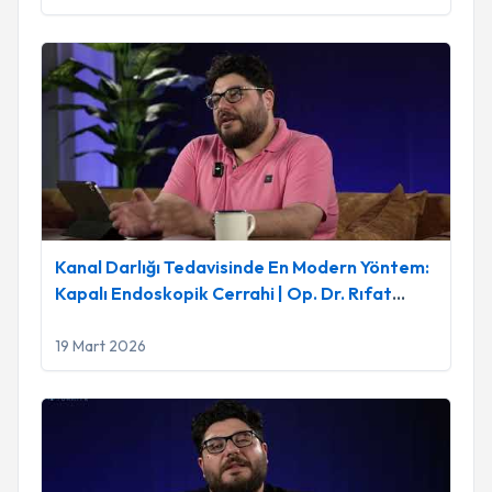
Kanal Darlığı Tedavisinde En Modern Yöntem: Kapalı Endoskop
Kanal Darlığı Tedavisinde En Modern Yöntem:
Kapalı Endoskopik Cerrahi | Op. Dr. Rıfat
Saygın Altınağ
19 Mart 2026
Boyun Fıtığı Nedir? Belirtileri, Tedavi Yöntemleri ve Tam Kap