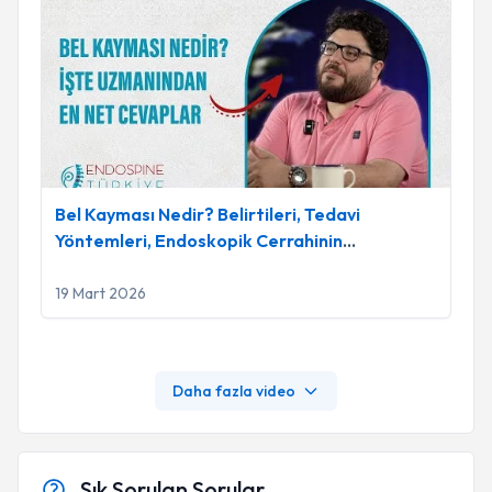
Bel Kayması Nedir? Belirtileri, Tedavi Yöntemleri, Endoskopi
Bel Kayması Nedir? Belirtileri, Tedavi
Yöntemleri, Endoskopik Cerrahinin
Avantajları | 2025
19 Mart 2026
Daha fazla video
Sık Sorulan Sorular