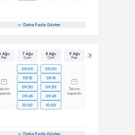
Daha Fazla Göster
6 Ağu
7 Ağu
8 Ağu
9 Ağu
Per
Cum
Cmt
Paz
09:00
09:00
09:15
09:15
09:30
09:30
Takvim
Takvim
palıdır
kapalıdır
09:45
09:45
10:00
10:00
Daha Fazla Göster