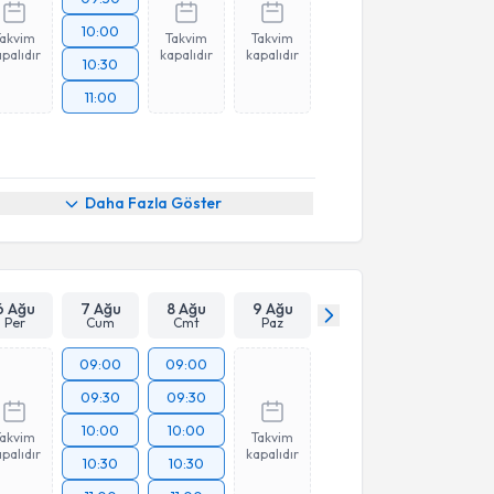
10:00
Takvim
Takvim
Takvim
palıdır
kapalıdır
kapalıdır
10:30
11:00
Daha Fazla Göster
6 Ağu
7 Ağu
8 Ağu
9 Ağu
Per
Cum
Cmt
Paz
09:00
09:00
09:30
09:30
10:00
10:00
Takvim
Takvim
palıdır
kapalıdır
10:30
10:30