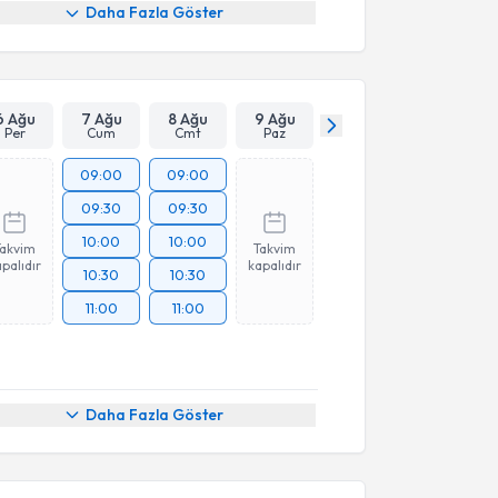
Daha Fazla Göster
6 Ağu
7 Ağu
8 Ağu
9 Ağu
Per
Cum
Cmt
Paz
09:00
09:00
09:30
09:30
10:00
10:00
Takvim
Takvim
palıdır
kapalıdır
10:30
10:30
11:00
11:00
Daha Fazla Göster