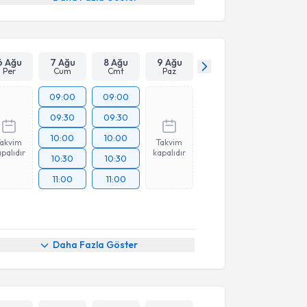
6 Ağu
7 Ağu
8 Ağu
9 Ağu
Per
Cum
Cmt
Paz
09:00
09:00
09:30
09:30
10:00
10:00
Takvim
Takvim
palıdır
kapalıdır
10:30
10:30
11:00
11:00
Daha Fazla Göster