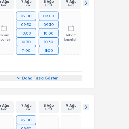
6 Ağu
7 Ağu
8 Ağu
9 Ağu
Per
Cum
Cmt
Paz
09:00
09:00
09:30
09:30
10:00
10:00
Takvim
Takvim
palıdır
kapalıdır
10:30
10:30
11:00
11:00
Daha Fazla Göster
6 Ağu
7 Ağu
8 Ağu
9 Ağu
Per
Cum
Cmt
Paz
09:00
09:30