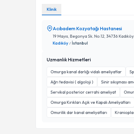
Klinik
Acıbadem Kozyatağı Hastanesi
19 Mayıs, Begonya Sk. No:12, 34736 Kadıköy/
Kadıköy
İstanbul
/
Uzmanlık Hizmetleri
Omurga kanal darlığı vidalı ameliyatlar
Sp
Ağrı tedavisi ( algoloji )
Sinir sıkışması ame
Servikal posterior cerrahi ameliyat
Omurg
Omurga Kırıkları Açık ve Kapalı Ameliyatları
Omurilik dar kanal ameliyatları
Kranioplas