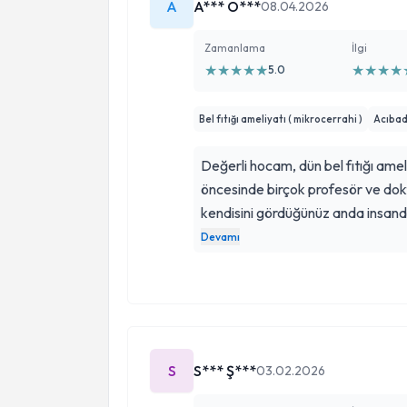
A
A*** O***
08.04.2026
Zamanlama
İlgi
★
★
★
★
★
★
★
★
★
5.0
Bel fıtığı ameliyatı ( mikrocerrahi )
Acıbad
Değerli hocam, dün bel fıtığı amel
öncesinde birçok profesör ve do
kendisini gördüğünüz anda insand
nedenle Erhan Hoca ile devam etme
Devamı
büyük bir özenle yapan ve her kon
yapacağına sizi inandıran bir hek
sorularımı sabırla yanıtladı. Haya
özveriyle yapan, tüm becersini emp
çıkarması dileğiyle… Çok teşekkü
S
S*** Ş***
03.02.2026