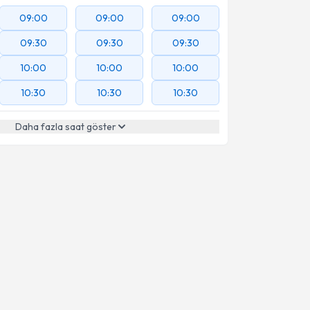
09:00
09:00
09:00
09:30
09:30
09:30
10:00
10:00
10:00
10:30
10:30
10:30
Daha fazla saat göster