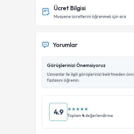
Ücret Bilgisi
Muayene ücretlerini öğrenmek için ara
Yorumlar
Görüşlerinizi Önemsiyoruz
Uzmanlar ile ilgili görüşlerinizi belirtmeden ön
fazlasını öğrenin.
★
★
★
★
★
4.9
Toplam
4
değerlendirme