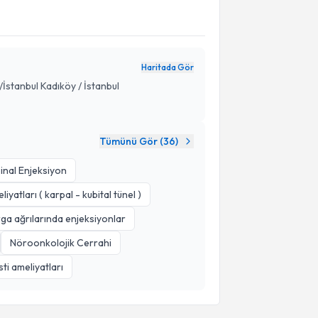
Haritada Gör
İstanbul Kadıköy / İstanbul
Tümünü Gör (
36
)
inal Enjeksiyon
liyatları ( karpal - kubital tünel )
a ağrılarında enjeksiyonlar
Nöroonkolojik Cerrahi
ti ameliyatları