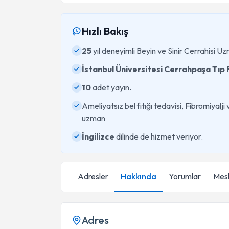
Hızlı Bakış
25
yıl deneyimli Beyin ve Sinir Cerrahisi U
İstanbul Üniversitesi Cerrahpaşa Tıp 
10
adet yayın.
Ameliyatsız bel fıtığı tedavisi, Fibromiyalj
uzman
İngilizce
dilinde de hizmet veriyor.
Adresler
Hakkında
Yorumlar
Mesl
Adres