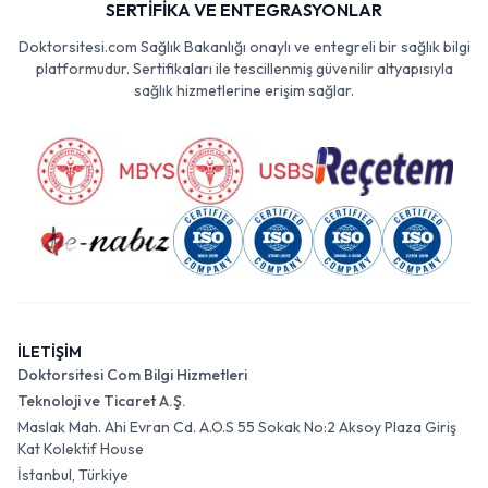
SERTİFİKA VE ENTEGRASYONLAR
Doktorsitesi.com Sağlık Bakanlığı onaylı ve entegreli bir sağlık bilgi
platformudur. Sertifikaları ile tescillenmiş güvenilir altyapısıyla
sağlık hizmetlerine erişim sağlar.
İLETİŞİM
Doktorsitesi Com Bilgi Hizmetleri
Teknoloji ve Ticaret A.Ş.
Maslak Mah. Ahi Evran Cd. A.O.S 55 Sokak No:2 Aksoy Plaza Giriş
Kat Kolektif House
İstanbul, Türkiye