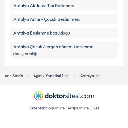
Antalya Akdeniz Tipi Beslenme
Antalya Anne - Çocuk Beslenmesi
Antalya Beslenme bozukluğu
Antalya Çocuk & ergen dönemi beslenme
danışmanlığı
Ana Sayfa
Agirlik Yonetimi 1
Antalya
Videolar
Blog
Online Terapi
Online Diyet