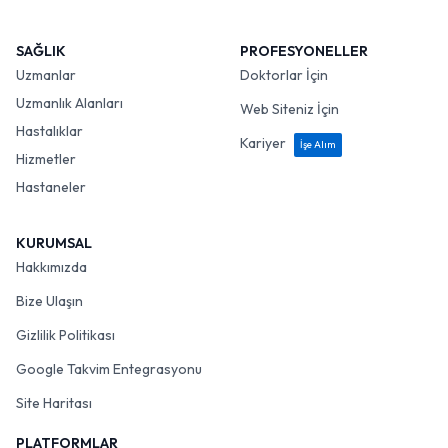
SAĞLIK
PROFESYONELLER
Uzmanlar
Doktorlar İçin
Uzmanlık Alanları
Web Siteniz İçin
Hastalıklar
Kariyer
İşe Alım
Hizmetler
Hastaneler
KURUMSAL
Hakkımızda
Bize Ulaşın
Gizlilik Politikası
Google Takvim Entegrasyonu
Site Haritası
PLATFORMLAR