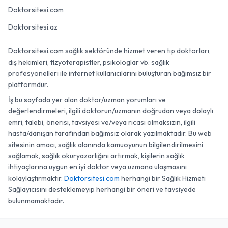
Doktorsitesi.com
Doktorsitesi.az
Doktorsitesi.com sağlık sektöründe hizmet veren tıp doktorları,
diş hekimleri, fizyoterapistler, psikologlar vb. sağlık
profesyonelleri ile internet kullanıcılarını buluşturan bağımsız bir
platformdur.
İş bu sayfada yer alan doktor/uzman yorumları ve
değerlendirmeleri, ilgili doktorun/uzmanın doğrudan veya dolaylı
emri, talebi, önerisi, tavsiyesi ve/veya ricası olmaksızın, ilgili
hasta/danışan tarafından bağımsız olarak yazılmaktadır. Bu web
sitesinin amacı, sağlık alanında kamuoyunun bilgilendirilmesini
sağlamak, sağlık okuryazarlığını artırmak, kişilerin sağlık
ihtiyaçlarına uygun en iyi doktor veya uzmana ulaşmasını
kolaylaştırmaktır.
Doktorsitesi.com
herhangi bir Sağlık Hizmeti
Sağlayıcısını desteklemeyip herhangi bir öneri ve tavsiyede
bulunmamaktadır.