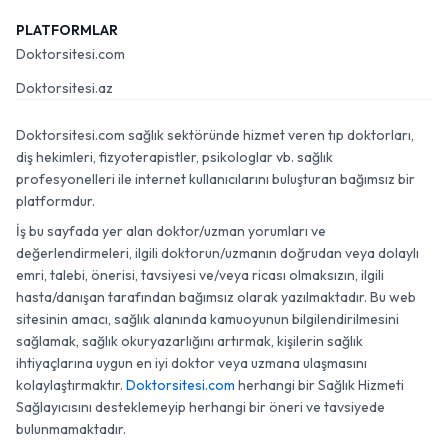
PLATFORMLAR
Doktorsitesi.com
Doktorsitesi.az
Doktorsitesi.com sağlık sektöründe hizmet veren tıp doktorları,
diş hekimleri, fizyoterapistler, psikologlar vb. sağlık
profesyonelleri ile internet kullanıcılarını buluşturan bağımsız bir
platformdur.
İş bu sayfada yer alan doktor/uzman yorumları ve
değerlendirmeleri, ilgili doktorun/uzmanın doğrudan veya dolaylı
emri, talebi, önerisi, tavsiyesi ve/veya ricası olmaksızın, ilgili
hasta/danışan tarafından bağımsız olarak yazılmaktadır. Bu web
sitesinin amacı, sağlık alanında kamuoyunun bilgilendirilmesini
sağlamak, sağlık okuryazarlığını artırmak, kişilerin sağlık
ihtiyaçlarına uygun en iyi doktor veya uzmana ulaşmasını
kolaylaştırmaktır.
Doktorsitesi.com
herhangi bir Sağlık Hizmeti
Sağlayıcısını desteklemeyip herhangi bir öneri ve tavsiyede
bulunmamaktadır.