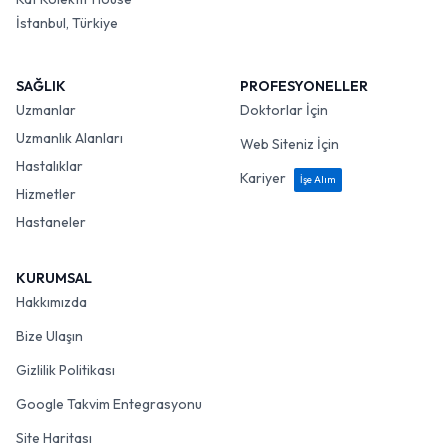
İstanbul, Türkiye
SAĞLIK
PROFESYONELLER
Uzmanlar
Doktorlar İçin
Uzmanlık Alanları
Web Siteniz İçin
Hastalıklar
Kariyer
İşe Alım
Hizmetler
Hastaneler
KURUMSAL
Hakkımızda
Bize Ulaşın
Gizlilik Politikası
Google Takvim Entegrasyonu
Site Haritası