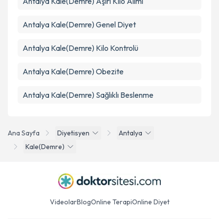
Antalya Kale(Demre) Aşırı Kilo Alımı
Antalya Kale(Demre) Genel Diyet
Antalya Kale(Demre) Kilo Kontrolü
Antalya Kale(Demre) Obezite
Antalya Kale(Demre) Sağlıklı Beslenme
Ana Sayfa
Diyetisyen
Antalya
Kale(Demre)
Videolar
Blog
Online Terapi
Online Diyet