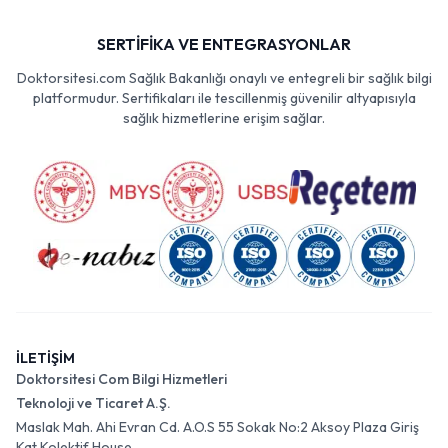
SERTİFİKA VE ENTEGRASYONLAR
Doktorsitesi.com Sağlık Bakanlığı onaylı ve entegreli bir sağlık bilgi
platformudur. Sertifikaları ile tescillenmiş güvenilir altyapısıyla
sağlık hizmetlerine erişim sağlar.
İLETİŞİM
Doktorsitesi Com Bilgi Hizmetleri
Teknoloji ve Ticaret A.Ş.
Maslak Mah. Ahi Evran Cd. A.O.S 55 Sokak No:2 Aksoy Plaza Giriş
Kat Kolektif House