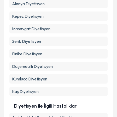
Alanya
Diyetisyen
Kepez
Diyetisyen
Manavgat
Diyetisyen
Serik
Diyetisyen
Finike
Diyetisyen
Döşemealtı
Diyetisyen
Kumluca
Diyetisyen
Kaş
Diyetisyen
Diyetisyen ile İlgili Hastalıklar