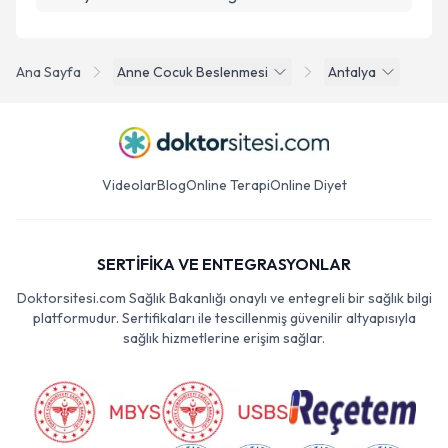
Ana Sayfa
Anne Cocuk Beslenmesi
Antalya
Videolar
Blog
Online Terapi
Online Diyet
SERTİFİKA VE ENTEGRASYONLAR
Doktorsitesi.com Sağlık Bakanlığı onaylı ve entegreli bir sağlık bilgi
platformudur. Sertifikaları ile tescillenmiş güvenilir altyapısıyla
sağlık hizmetlerine erişim sağlar.