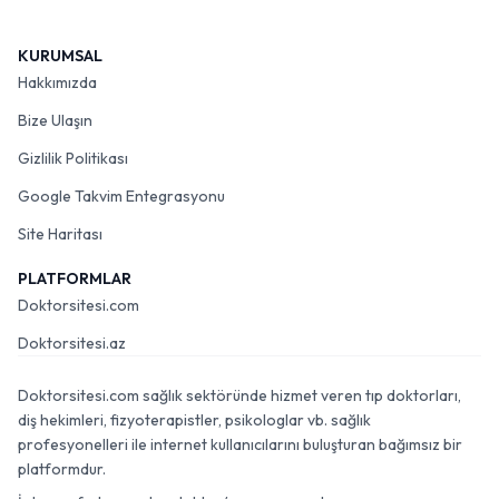
KURUMSAL
Hakkımızda
Bize Ulaşın
Gizlilik Politikası
Google Takvim Entegrasyonu
Site Haritası
PLATFORMLAR
Doktorsitesi.com
Doktorsitesi.az
Doktorsitesi.com sağlık sektöründe hizmet veren tıp doktorları,
diş hekimleri, fizyoterapistler, psikologlar vb. sağlık
profesyonelleri ile internet kullanıcılarını buluşturan bağımsız bir
platformdur.