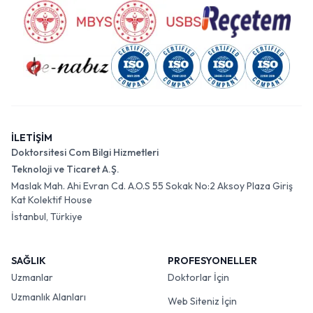
İLETİŞİM
Doktorsitesi Com Bilgi Hizmetleri
Teknoloji ve Ticaret A.Ş.
Maslak Mah. Ahi Evran Cd. A.O.S 55 Sokak No:2 Aksoy Plaza Giriş
Kat Kolektif House
İstanbul, Türkiye
SAĞLIK
PROFESYONELLER
Uzmanlar
Doktorlar İçin
Uzmanlık Alanları
Web Siteniz İçin