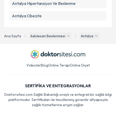
Antalya Hipertansiyon Ve Beslenme
Antalya Obezite
Ana Sayfa
Adolesan Beslenmesi
Antalya
Videolar
Blog
Online Terapi
Online Diyet
SERTİFİKA VE ENTEGRASYONLAR
Doktorsitesi.com Sağlık Bakanlığı onaylı ve entegreli bir sağlık bilgi
platformudur. Sertifikaları ile tescillenmiş güvenilir altyapısıyla
sağlık hizmetlerine erişim sağlar.