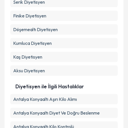
Serik
Diyetisyen
Finike
Diyetisyen
Döşemealtı
Diyetisyen
Kumluca
Diyetisyen
Kaş
Diyetisyen
Aksu
Diyetisyen
Diyetisyen ile İlgili Hastalıklar
Antalya Konyaaltı Aşırı Kilo Alımı
Antalya Konyaaltı Diyet Ve Doğru Beslenme
Antalya Konyaaltı Kilo Kontrolü