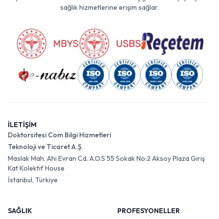
sağlık hizmetlerine erişim sağlar.
İLETİŞİM
Doktorsitesi Com Bilgi Hizmetleri
Teknoloji ve Ticaret A.Ş.
Maslak Mah. Ahi Evran Cd. A.O.S 55 Sokak No:2 Aksoy Plaza Giriş
Kat Kolektif House
İstanbul, Türkiye
SAĞLIK
PROFESYONELLER