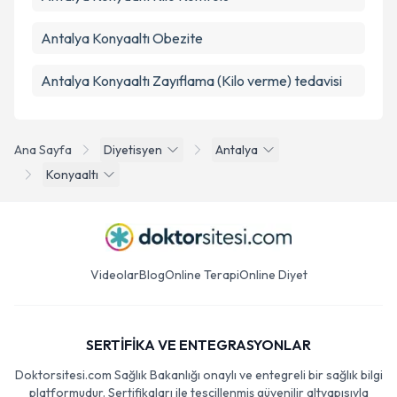
Antalya Konyaaltı Obezite
Antalya Konyaaltı Zayıflama (Kilo verme) tedavisi
Ana Sayfa
Diyetisyen
Antalya
Konyaaltı
Videolar
Blog
Online Terapi
Online Diyet
SERTİFİKA VE ENTEGRASYONLAR
Doktorsitesi.com Sağlık Bakanlığı onaylı ve entegreli bir sağlık bilgi
platformudur. Sertifikaları ile tescillenmiş güvenilir altyapısıyla