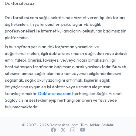
Doktorsitesi.az
Doktorsitesi.com sağlık sektöründe hizmet veren tıp doktorları,
diş hekimleri, fizyoterapistler, psikologlar vb. sağlık
profesyonelleri ile internet kullanıcılarını buluşturan bağımsız bir
platformdur.
İş bu sayfada yer alan doktor/uzman yorumları ve
değerlendirmeleri, ilgili doktorun/uzmanın doğrudan veya dolaylı
emri, talebi, önerisi, tavsiyesi ve/veya ricası olmaksızın, ilgili
hasta/danışan tarafından bağımsız olarak yazılmaktadır. Bu web
sitesinin amacı, sağlık alanında kamuoyunun bilgilendirilmesini
sağlamak, sağlık okuryazarlığını artırmak, kişilerin sağlık
ihtiyaçlarına uygun en iyi doktor veya uzmana ulaşmasını
kolaylaştırmaktır.
Doktorsitesi.com
herhangi bir Sağlık Hizmeti
Sağlayıcısını desteklemeyip herhangi bir öneri ve tavsiyede
bulunmamaktadır.
© 2007 - 2026 Doktorsitesi.com. Tüm Hakları Saklıdır.