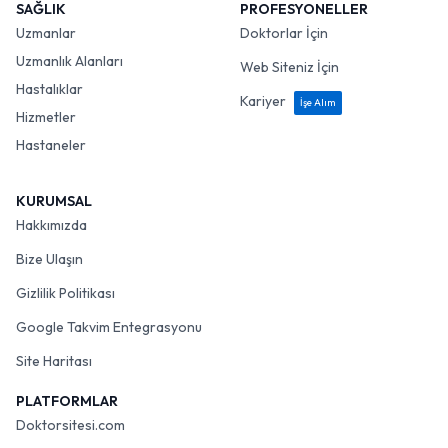
SAĞLIK
PROFESYONELLER
Uzmanlar
Doktorlar İçin
Uzmanlık Alanları
Web Siteniz İçin
Hastalıklar
Kariyer
İşe Alım
Hizmetler
Hastaneler
KURUMSAL
Hakkımızda
Bize Ulaşın
Gizlilik Politikası
Google Takvim Entegrasyonu
Site Haritası
PLATFORMLAR
Doktorsitesi.com