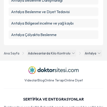
Antalya Beslenme Danışmanlığı
Antalya Beslenme ve Diyet Tedavisi
Antalya Bölgesel incelme ve yağ kaybı
Antalya Çölyakta Beslenme
Ana Sayfa
Adolesanlarda Kilo Kontrolu
Antalya
Videolar
Blog
Online Terapi
Online Diyet
SERTİFİKA VE ENTEGRASYONLAR