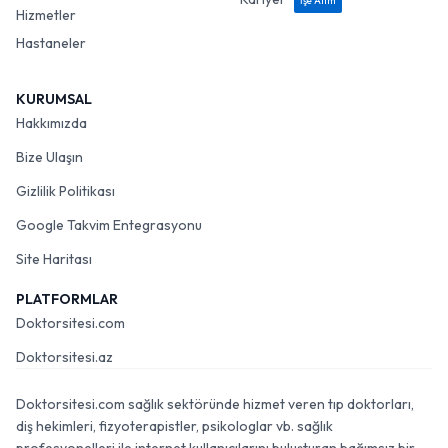
İşe Alım
Hizmetler
Hastaneler
KURUMSAL
Hakkımızda
Bize Ulaşın
Gizlilik Politikası
Google Takvim Entegrasyonu
Site Haritası
PLATFORMLAR
Doktorsitesi.com
Doktorsitesi.az
Doktorsitesi.com sağlık sektöründe hizmet veren tıp doktorları,
diş hekimleri, fizyoterapistler, psikologlar vb. sağlık