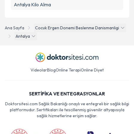
Antalya Kilo Alma
Ana Sayfa
Cocuk Ergen Donemi Beslenme Danismanligi
Antalya
Videolar
Blog
Online Terapi
Online Diyet
SERTİFİKA VE ENTEGRASYONLAR
Doktorsitesi.com Sağlık Bakanlığı onaylı ve entegreli bir sağlık bilgi
platformudur. Sertifikaları ile tescillenmiş güvenilir altyapısıyla
sağlık hizmetlerine erişim sağlar.