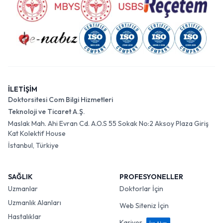
İLETİŞİM
Doktorsitesi Com Bilgi Hizmetleri
Teknoloji ve Ticaret A.Ş.
Maslak Mah. Ahi Evran Cd. A.O.S 55 Sokak No:2 Aksoy Plaza Giriş
Kat Kolektif House
İstanbul, Türkiye
SAĞLIK
PROFESYONELLER
Uzmanlar
Doktorlar İçin
Uzmanlık Alanları
Web Siteniz İçin
Hastalıklar
Kariyer