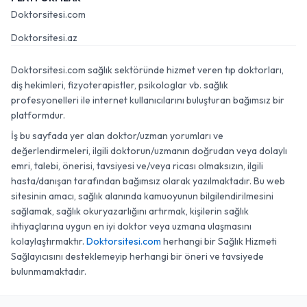
Doktorsitesi.com
Doktorsitesi.az
Doktorsitesi.com sağlık sektöründe hizmet veren tıp doktorları,
diş hekimleri, fizyoterapistler, psikologlar vb. sağlık
profesyonelleri ile internet kullanıcılarını buluşturan bağımsız bir
platformdur.
İş bu sayfada yer alan doktor/uzman yorumları ve
değerlendirmeleri, ilgili doktorun/uzmanın doğrudan veya dolaylı
emri, talebi, önerisi, tavsiyesi ve/veya ricası olmaksızın, ilgili
hasta/danışan tarafından bağımsız olarak yazılmaktadır. Bu web
sitesinin amacı, sağlık alanında kamuoyunun bilgilendirilmesini
sağlamak, sağlık okuryazarlığını artırmak, kişilerin sağlık
ihtiyaçlarına uygun en iyi doktor veya uzmana ulaşmasını
kolaylaştırmaktır.
Doktorsitesi.com
herhangi bir Sağlık Hizmeti
Sağlayıcısını desteklemeyip herhangi bir öneri ve tavsiyede
bulunmamaktadır.