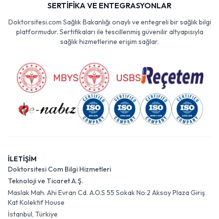
SERTİFİKA VE ENTEGRASYONLAR
Doktorsitesi.com Sağlık Bakanlığı onaylı ve entegreli bir sağlık bilgi
platformudur. Sertifikaları ile tescillenmiş güvenilir altyapısıyla
sağlık hizmetlerine erişim sağlar.
İLETİŞİM
Doktorsitesi Com Bilgi Hizmetleri
Teknoloji ve Ticaret A.Ş.
Maslak Mah. Ahi Evran Cd. A.O.S 55 Sokak No:2 Aksoy Plaza Giriş
Kat Kolektif House
İstanbul, Türkiye