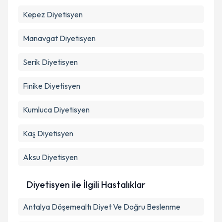
Kepez
Diyetisyen
Manavgat
Diyetisyen
Serik
Diyetisyen
Finike
Diyetisyen
Kumluca
Diyetisyen
Kaş
Diyetisyen
Aksu
Diyetisyen
Diyetisyen ile İlgili Hastalıklar
Antalya Döşemealtı Diyet Ve Doğru Beslenme