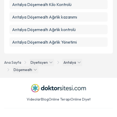
Antalya Döşemealtı Kilo Kontrolü
Antalya Döşemealtı Ağırlık kazanımı
Antalya Döşemealtı Ağırlık kontrolü
Antalya Döşemealtı Ağırlık Yönetimi
Ana Sayfa
Diyetisyen
Antalya
Döşemealtı
Videolar
Blog
Online Terapi
Online Diyet