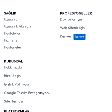
SAĞLIK
PROFESYONELLER
Uzmanlar
Doktorlar İçin
Uzmanlık Alanları
Web Siteniz İçin
Hastalıklar
Kariyer
İşe Alım
Hizmetler
Hastaneler
KURUMSAL
Hakkımızda
Bize Ulaşın
Gizlilik Politikası
Google Takvim Entegrasyonu
Site Haritası
PLATFORMLAR