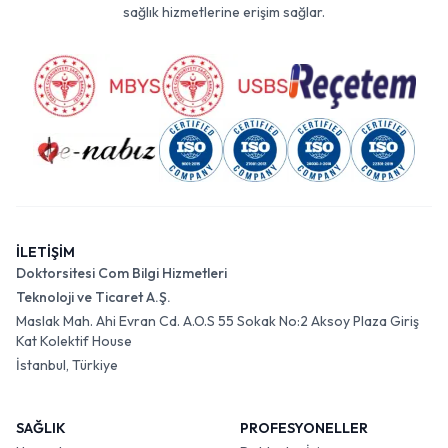
sağlık hizmetlerine erişim sağlar.
İLETİŞİM
Doktorsitesi Com Bilgi Hizmetleri
Teknoloji ve Ticaret A.Ş.
Maslak Mah. Ahi Evran Cd. A.O.S 55 Sokak No:2 Aksoy Plaza Giriş
Kat Kolektif House
İstanbul, Türkiye
SAĞLIK
PROFESYONELLER