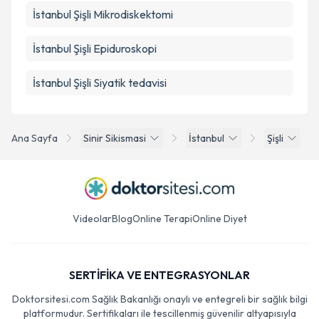
İstanbul Şişli Mikrodiskektomi
İstanbul Şişli Epiduroskopi
İstanbul Şişli Siyatik tedavisi
Ana Sayfa
Sinir Sikismasi
İstanbul
Şişli
Videolar
Blog
Online Terapi
Online Diyet
SERTİFİKA VE ENTEGRASYONLAR
Doktorsitesi.com Sağlık Bakanlığı onaylı ve entegreli bir sağlık bilgi
platformudur. Sertifikaları ile tescillenmiş güvenilir altyapısıyla