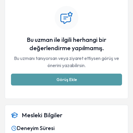
Bu uzman ile ilgili herhangi bir
değerlendirme yapılmamış.
Bu uzmanı tanıyorsan veya ziyaret ettiysen görüş ve
önerini yazabilirsin.
Görüş Ekle
Mesleki Bilgiler
Deneyim Süresi