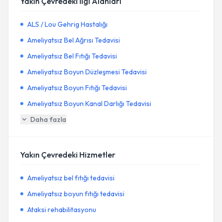
Yakın Çevredeki İlgi Alanları
ALS / Lou Gehrig Hastalığı
Ameliyatsız Bel Ağrısı Tedavisi
Ameliyatsız Bel Fıtığı Tedavisi
Ameliyatsız Boyun Düzleşmesi Tedavisi
Ameliyatsız Boyun Fıtığı Tedavisi
Ameliyatsız Boyun Kanal Darlığı Tedavisi
Daha fazla
Yakın Çevredeki Hizmetler
Ameliyatsız bel fıtığı tedavisi
Ameliyatsız boyun fıtığı tedavisi
Ataksi rehabilitasyonu