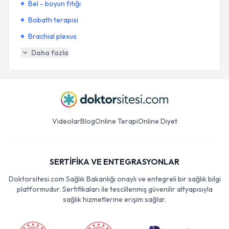
Bel - boyun fıtığı
Bobath terapisi
Brachial plexus
Daha fazla
Videolar
Blog
Online Terapi
Online Diyet
SERTİFİKA VE ENTEGRASYONLAR
Doktorsitesi.com Sağlık Bakanlığı onaylı ve entegreli bir sağlık bilgi
platformudur. Sertifikaları ile tescillenmiş güvenilir altyapısıyla
sağlık hizmetlerine erişim sağlar.