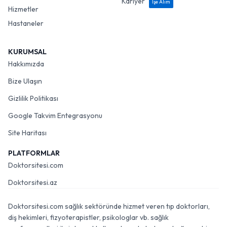
Kariyer
İşe Alım
Hizmetler
Hastaneler
KURUMSAL
Hakkımızda
Bize Ulaşın
Gizlilik Politikası
Google Takvim Entegrasyonu
Site Haritası
PLATFORMLAR
Doktorsitesi.com
Doktorsitesi.az
Doktorsitesi.com sağlık sektöründe hizmet veren tıp doktorları,
diş hekimleri, fizyoterapistler, psikologlar vb. sağlık