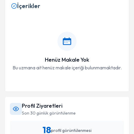
İçerikler
Henüz Makale Yok
Bu uzmana ait henüz makale içeriği bulunmamaktadır.
Profil Ziyaretleri
Son 30 günlük görüntülenme
18
profil görüntülenmesi