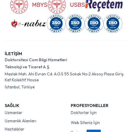
İLETİŞİM
Doktorsitesi Com Bilgi Hizmetleri
Teknoloji ve Ticaret A.Ş.
Maslak Mah. Ahi Evran Cd. A.O.S 55 Sokak No:2 Aksoy Plaza Giriş
Kat Kolektif House
İstanbul, Türkiye
SAĞLIK
PROFESYONELLER
Uzmanlar
Doktorlar İçin
Uzmanlık Alanları
Web Siteniz İçin
Hastalıklar