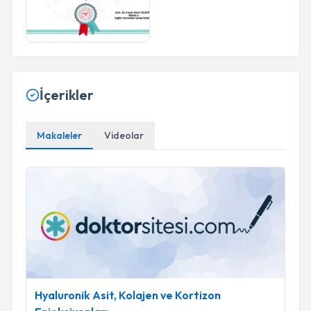
İçerikler
Makaleler
Videolar
Hyaluronik Asit, Kolajen ve Kortizon Enjeksiyonları
Hyaluronik Asit, Kolajen ve Kortizon