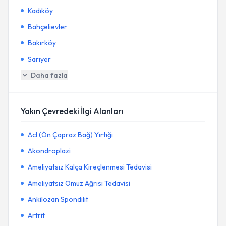
Kadıköy
Bahçelievler
Bakırköy
Sarıyer
Daha fazla
Yakın Çevredeki İlgi Alanları
Acl (Ön Çapraz Bağ) Yırtığı
Akondroplazi
Ameliyatsız Kalça Kireçlenmesi Tedavisi
Ameliyatsız Omuz Ağrısı Tedavisi
Ankilozan Spondilit
Artrit