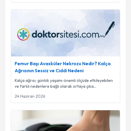
Femur Başı Avasküler Nekrozu Nedir? Kalça Ağrısının Sessiz
Femur Başı Avasküler Nekrozu Nedir? Kalça
Ağrısının Sessiz ve Ciddi Nedeni
Kalça ağrısı, günlük yaşamı önemli ölçüde etkileyebilen
ve farklı nedenlere bağlı olarak ortaya çıka
...
24 Haziran 2026
Erişkin Düz Tabanlık (Pes Planus) Nedir? Belirtileri ve Tedavi