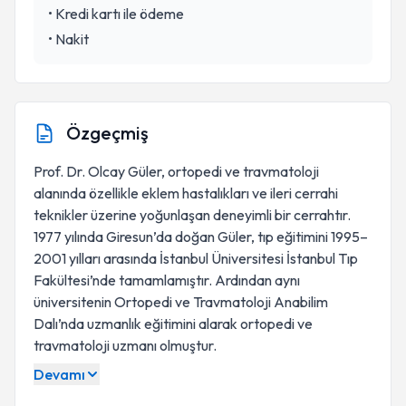
•
Kredi kartı ile ödeme
•
Nakit
Özgeçmiş
Prof. Dr. Olcay Güler, ortopedi ve travmatoloji
alanında özellikle eklem hastalıkları ve ileri cerrahi
teknikler üzerine yoğunlaşan deneyimli bir cerrahtır.
1977 yılında Giresun’da doğan Güler, tıp eğitimini 1995–
2001 yılları arasında İstanbul Üniversitesi İstanbul Tıp
Fakültesi’nde tamamlamıştır. Ardından aynı
üniversitenin Ortopedi ve Travmatoloji Anabilim
Dalı’nda uzmanlık eğitimini alarak ortopedi ve
travmatoloji uzmanı olmuştur.
Devamı