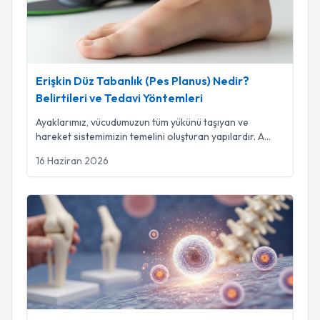
Erişkin Düz Tabanlık (Pes Planus) Nedir?
Belirtileri ve Tedavi Yöntemleri
Ayaklarımız, vücudumuzun tüm yükünü taşıyan ve
hareket sistemimizin temelini oluşturan yapılardır. A
...
16 Haziran 2026
Eksozom Tedavisi Nedir? Ortopedide Yenileyici Tıbbın Yeni 