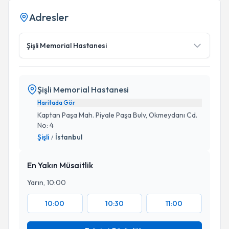
Adresler
Şişli Memorial Hastanesi
Şişli Memorial Hastanesi
Haritada Gör
Kaptan Paşa Mah. Piyale Paşa Bulv, Okmeydanı Cd.
No: 4
Şişli
İstanbul
/
En Yakın Müsaitlik
Yarın, 10:00
10:00
10:30
11:00