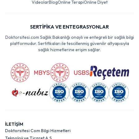
Videolar
Blog
Online Terapi
Online Diyet
SERTİFİKA VE ENTEGRASYONLAR
Doktorsitesi.com Sağlık Bakanlığı onaylı ve entegreli bir sağlık bilgi
platformudur. Sertifikaları ile tescillenmiş güvenilir altyapısıyla
sağlık hizmetlerine erişim sağlar.
İLETİŞİM
Doktorsitesi Com Bilgi Hizmetleri
Teknoloji ve Ticaret A.Ş.