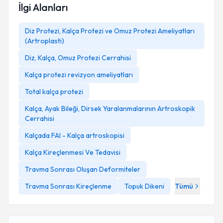
İlgi Alanları
Diz Protezi, Kalça Protezi ve Omuz Protezi Ameliyatları
(Artroplasti)
Diz, Kalça, Omuz Protezi Cerrahisi
Kalça protezi revizyon ameliyatları
Total kalça protezi
Kalça, Ayak Bileği, Dirsek Yaralanmalarının Artroskopik
Cerrahisi
Kalçada FAI - Kalça artroskopisi
Kalça Kireçlenmesi Ve Tedavisi
Travma Sonrası Oluşan Deformiteler
Travma Sonrası Kireçlenme
Topuk Dikeni
Tümü