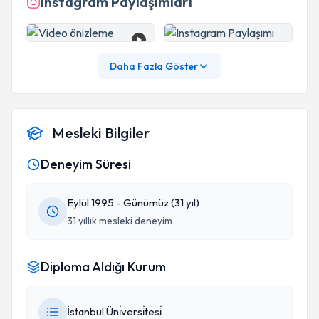
Instagram Paylaşımları
Daha Fazla Göster
Mesleki Bilgiler
Deneyim Süresi
Eylül 1995 - Günümüz (31 yıl)
31 yıllık mesleki deneyim
Diploma Aldığı Kurum
İstanbul Üni̇versi̇tesi̇