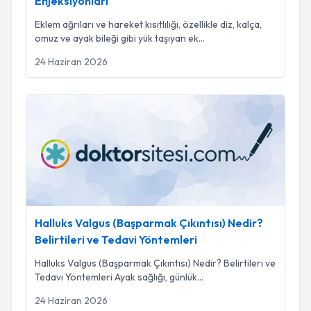
Enjeksiyonları
Eklem ağrıları ve hareket kısıtlılığı, özellikle diz, kalça,
omuz ve ayak bileği gibi yük taşıyan ek
...
24 Haziran 2026
Halluks Valgus (Başparmak Çıkıntısı) Nedir? Belirtileri ve Te
Halluks Valgus (Başparmak Çıkıntısı) Nedir?
Belirtileri ve Tedavi Yöntemleri
Halluks Valgus (Başparmak Çıkıntısı) Nedir? Belirtileri ve
Tedavi Yöntemleri Ayak sağlığı, günlük
...
24 Haziran 2026