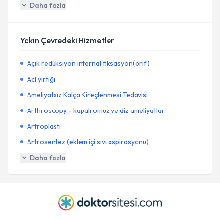
Daha fazla
Yakın Çevredeki Hizmetler
Açık redüksiyon internal fiksasyon(orif)
Acl yırtığı
Ameliyatsız Kalça Kireçlenmesi Tedavisi
Arthroscopy - kapalı omuz ve diz ameliyatları
Artroplasti
Artrosentez (eklem içi sıvı aspirasyonu)
Daha fazla