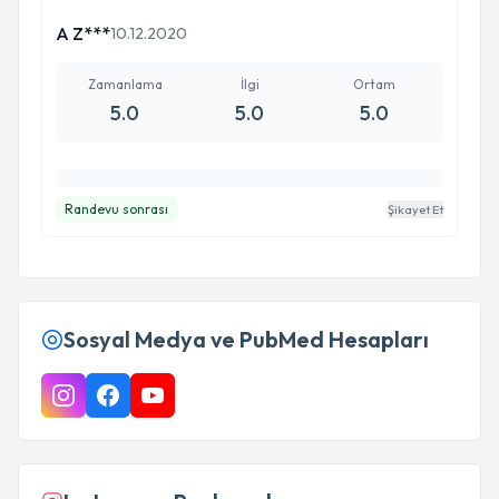
A Z***
10.12.2020
Zamanlama
İlgi
Ortam
5.0
5.0
5.0
Randevu sonrası
Şikayet Et
Sosyal Medya ve PubMed Hesapları