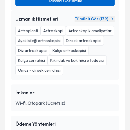
Takvimi Görüntüle
Uzmanlık Hizmetleri
Tümünü Gör (
139
)
Artroplasti
Artroskopi
Artroskopik ameliyatlar
Ayak bileği artroskopisi
Dirsek artroskopisi
Diz artroskopisi
Kalça artroskopisi
Kalça cerrahisi
Kıkırdak ve kök hücre tedavisi
Omuz - dirsek cerrahisi
İmkanlar
Wi-fi, Otopark (Ücretsiz)
Ödeme Yöntemleri