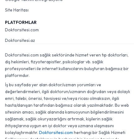
Site Haritası
PLATFORMLAR
Doktorsitesi.com
Doktorsitesi.az
Doktorsitesi.com sağlık sektöründe hizmet veren tıp doktorları,
diş hekimleri, fizyoterapistler, psikologlar vb. sağlık
profesyonelleri ile internet kullanıcılarını buluşturan bağımsız bir
platformdur.
İş bu sayfada yer alan doktor/uzman yorumları ve
değerlendirmeleri, ilgili doktorun/uzmanın doğrudan veya dolaylı
emri, talebi, önerisi, tavsiyesi ve/veya ricası olmaksızın, ilgili
hasta/danışan tarafından bağımsız olarak yazılmaktadır. Bu web
sitesinin amacı, sağlık alanında kamuoyunun bilgilendirilmesini
sağlamak, sağlık okuryazarlığını artırmak, kişilerin sağlık
ihtiyaçlarına uygun en iyi doktor veya uzmana ulaşmasını
kolaylaştırmaktır.
Doktorsitesi.com
herhangi bir Sağlık Hizmeti