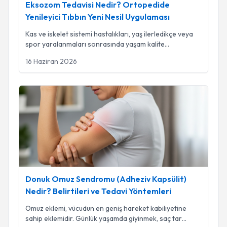
Eksozom Tedavisi Nedir? Ortopedide
Yenileyici Tıbbın Yeni Nesil Uygulaması
Kas ve iskelet sistemi hastalıkları, yaş ilerledikçe veya
spor yaralanmaları sonrasında yaşam kalite
...
16 Haziran 2026
Donuk Omuz Sendromu (Adheziv Kapsülit) Nedir? Belirtileri 
Donuk Omuz Sendromu (Adheziv Kapsülit)
Nedir? Belirtileri ve Tedavi Yöntemleri
Omuz eklemi, vücudun en geniş hareket kabiliyetine
sahip eklemidir. Günlük yaşamda giyinmek, saç tar
...