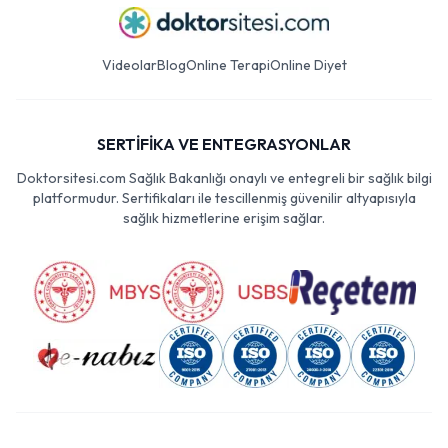
Videolar
Blog
Online Terapi
Online Diyet
SERTİFİKA VE ENTEGRASYONLAR
Doktorsitesi.com Sağlık Bakanlığı onaylı ve entegreli bir sağlık bilgi
platformudur. Sertifikaları ile tescillenmiş güvenilir altyapısıyla
sağlık hizmetlerine erişim sağlar.