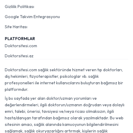
Gizlilik Politikası
Google Takvim Entegrasyonu
Site Haritası
PLATFORMLAR
Doktorsitesi.com
Doktorsitesi.az
Doktorsitesi.com sağlık sektöründe hizmet veren tıp doktorları,
diş hekimleri, fizyoterapistler, psikologlar vb. sağlık
profesyonelleri ile internet kullanıcılarını buluşturan bağımsız bir
platformdur.
İş bu sayfada yer alan doktor/uzman yorumları ve
değerlendirmeleri, ilgili doktorun/uzmanın doğrudan veya dolaylı
emri, talebi, önerisi, tavsiyesi ve/veya ricası olmaksızın, ilgili
hasta/danışan tarafından bağımsız olarak yazılmaktadır. Bu web
sitesinin amacı, sağlık alanında kamuoyunun bilgilendirilmesini
sağlamak, sağlık okuryazarlığını artırmak, kişilerin sağlık