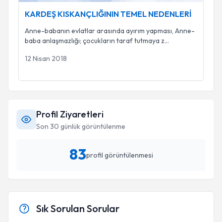
KARDEŞ KISKANÇLIĞININ TEMEL NEDENLERİ
Anne-babanın evlatlar arasında ayırım yapması, Anne-
baba anlaşmazlığı; çocukların taraf tutmaya z
...
12 Nisan 2018
Profil Ziyaretleri
Son 30 günlük görüntülenme
83
profil görüntülenmesi
Sık Sorulan Sorular