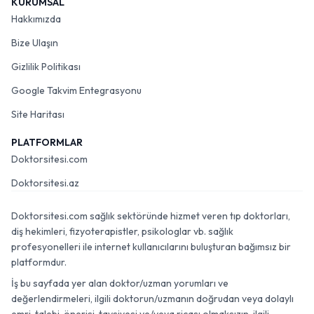
KURUMSAL
Hakkımızda
Bize Ulaşın
Gizlilik Politikası
Google Takvim Entegrasyonu
Site Haritası
PLATFORMLAR
Doktorsitesi.com
Doktorsitesi.az
Doktorsitesi.com sağlık sektöründe hizmet veren tıp doktorları,
diş hekimleri, fizyoterapistler, psikologlar vb. sağlık
profesyonelleri ile internet kullanıcılarını buluşturan bağımsız bir
platformdur.
İş bu sayfada yer alan doktor/uzman yorumları ve
değerlendirmeleri, ilgili doktorun/uzmanın doğrudan veya dolaylı