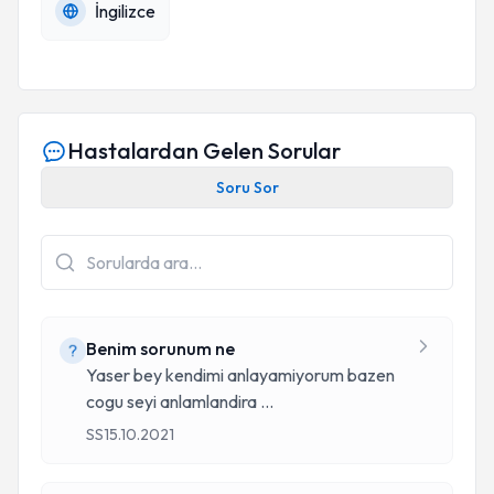
İngilizce
Hastalardan Gelen Sorular
Soru Sor
Benim sorunum ne
Yaser bey kendimi anlayamiyorum bazen
cogu seyi anlamlandira
...
SS
15.10.2021