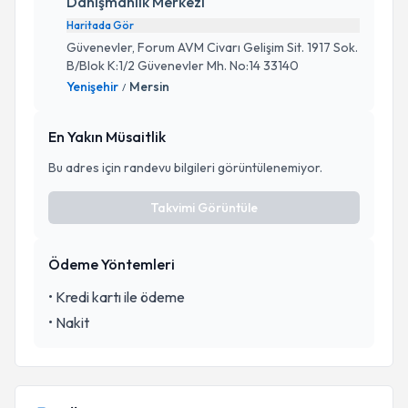
Danışmanlık Merkezi
Haritada Gör
Güvenevler, Forum AVM Civarı Gelişim Sit. 1917 Sok.
B/Blok K:1/2 Güvenevler Mh. No:14 33140
Yenişehir
Mersin
/
En Yakın Müsaitlik
Bu adres için randevu bilgileri görüntülenemiyor.
Takvimi Görüntüle
Ödeme Yöntemleri
•
Kredi kartı ile ödeme
•
Nakit