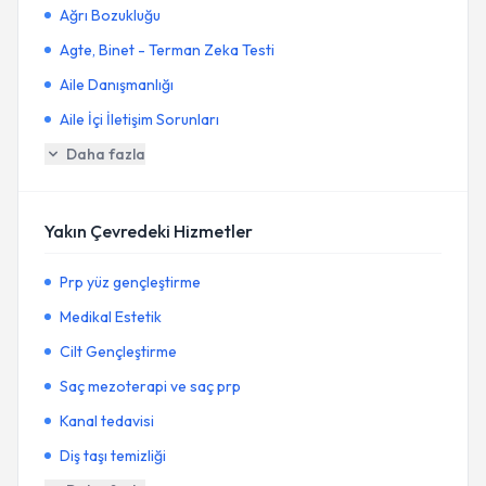
Ağrı Bozukluğu
Agte, Binet - Terman Zeka Testi
Aile Danışmanlığı
Aile İçi İletişim Sorunları
Daha fazla
Yakın Çevredeki Hizmetler
Prp yüz gençleştirme
Medikal Estetik
Cilt Gençleştirme
Saç mezoterapi ve saç prp
Kanal tedavisi
Diş taşı temizliği