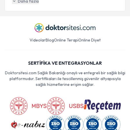
Daha fazla
Videolar
Blog
Online Terapi
Online Diyet
SERTİFİKA VE ENTEGRASYONLAR
Doktorsitesi.com Sağlık Bakanlığı onaylı ve entegreli bir sağlık bilgi
platformudur. Sertifikaları ile tescillenmiş güvenilir altyapısıyla
sağlık hizmetlerine erişim sağlar.