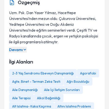
Özgeçmiş
Uzm. Psk. Dan Yaser Yılmaz, Hacettepe
Üniversitesi’nden mezun oldu. Çukurova Üniversitesi,
Yeditepe Üniversitesi ve Doğu Akdeniz
Üniversitesi’nde eğitim seminerleri verdi. Çeşitli TV ve
Radyo kanallarında çocuk, ergen ve yetişkin psikolojisi
ile ilgili programlara katılmıştır.
Devamı
İlgi Alanları
2-3 Yaş Sendromu Ebeveyn Danışmanlığı
Agorafobi
Agte, Binet - Terman Zeka Testi
Ağrı Bozukluğu
Aile Danışmanlığı
Aile İçi İletişim Sorunları
Aile Terapisi
Alkol Bağımlılığı
Alt Islatma- Kaka Kaçırma
Altını Islatma Problemi