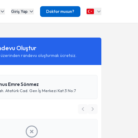
Giriş Yap
Doktor musun?
ndevu Oluştur
 üzerinden randevu oluşturmak ücretsiz.
nus Emre Sönmez
. Atatürk Cad. Gen İş Merkezi Kat:3 No:7