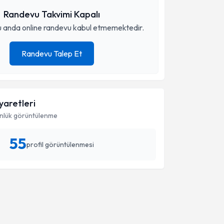
Randevu Takvimi Kapalı
 anda online randevu kabul etmemektedir.
Randevu Talep Et
iyaretleri
nlük görüntülenme
55
profil görüntülenmesi