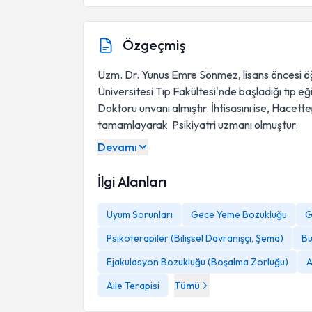
Özgeçmiş
Uzm. Dr. Yunus Emre Sönmez, lisans öncesi ö
Üniversitesi Tıp Fakültesi'nde başladığı tıp e
Doktoru unvanı almıştır. İhtisasını ise, Hacett
tamamlayarak Psikiyatri uzmanı olmuştur.
Devamı
İlgi Alanları
Uyum Sorunları
Gece Yeme Bozukluğu
G
Psikoterapiler (Bilişsel Davranışçı, Şema)
Bu
Ejakulasyon Bozukluğu (Boşalma Zorluğu)
A
Aile Terapisi
Tümü