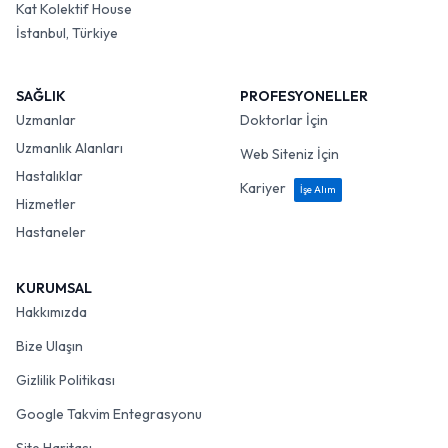
Kat Kolektif House
İstanbul, Türkiye
SAĞLIK
PROFESYONELLER
Uzmanlar
Doktorlar İçin
Uzmanlık Alanları
Web Siteniz İçin
Hastalıklar
Kariyer
İşe Alım
Hizmetler
Hastaneler
KURUMSAL
Hakkımızda
Bize Ulaşın
Gizlilik Politikası
Google Takvim Entegrasyonu