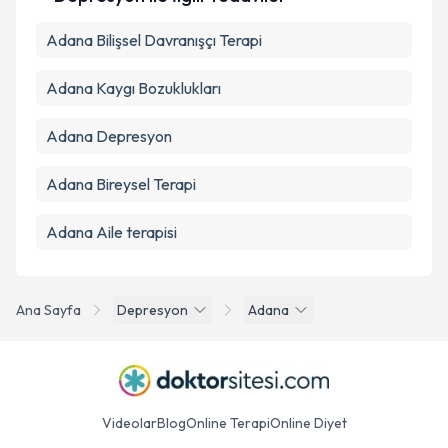
Adana Bilişsel Davranışçı Terapi
Adana Kaygı Bozuklukları
Adana Depresyon
Adana Bireysel Terapi
Adana Aile terapisi
Ana Sayfa
Depresyon
Adana
Videolar
Blog
Online Terapi
Online Diyet