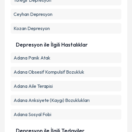
Yüreğir
Depresyon
Ceyhan
Depresyon
Kozan
Depresyon
Depresyon ile İlgili Hastalıklar
Adana Panik Atak
Adana Obsesif Kompulsif Bozukluk
Adana Aile Terapisi
Adana Anksiyete (Kaygı) Bozuklukları
Adana Sosyal Fobi
Depresyon ile İlgili Tedaviler