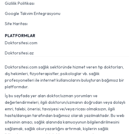
Gizlilik Politikası
Google Takvim Entegrasyonu
Site Haritası
PLATFORMLAR
Doktorsitesi.com
Doktorsitesi.az
Doktorsitesi.com sağlık sektöründe hizmet veren tıp doktorları,
diş hekimleri, fizyoterapistler, psikologlar vb. sağlık
profesyonelleri ile internet kullanıcılarını buluşturan bağımsız bir
platformdur.
İş bu sayfada yer alan doktor/uzman yorumları ve
değerlendirmeleri, ilgili doktorun/uzmanın doğrudan veya dolaylı
emri, talebi, önerisi, tavsiyesi ve/veya ricası olmaksızın, ilgili
hasta/danışan tarafından bağımsız olarak yazılmaktadır. Bu web
sitesinin amacı, sağlık alanında kamuoyunun bilgilendirilmesini
sağlamak, sağlık okuryazarlığını artırmak, kişilerin sağlık