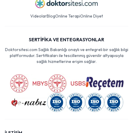
Videolar
Blog
Online Terapi
Online Diyet
SERTİFİKA VE ENTEGRASYONLAR
Doktorsitesi.com Sağlık Bakanlığı onaylı ve entegreli bir sağlık bilgi
platformudur. Sertifikaları ile tescillenmiş güvenilir altyapısıyla
sağlık hizmetlerine erişim sağlar.
İLETİŞİM