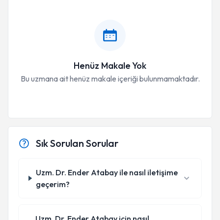
Henüz Makale Yok
Bu uzmana ait henüz makale içeriği bulunmamaktadır.
Sık Sorulan Sorular
Uzm. Dr. Ender Atabay ile nasıl iletişime
geçerim?
Uzm. Dr. Ender Atabay için nasıl