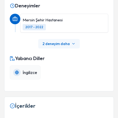
Deneyimler
Mersin Şehir Hastanesi
2017 - 2022
2 deneyim daha
Yabancı Diller
İngilizce
İçerikler