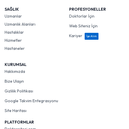
SAĞLIK
PROFESYONELLER
Uzmanlar
Doktorlar İçin
Uzmanlık Alanları
Web Siteniz İçin
Hastalıklar
Kariyer
İşe Alım
Hizmetler
Hastaneler
KURUMSAL
Hakkımızda
Bize Ulaşın
Gizlilik Politikası
Google Takvim Entegrasyonu
Site Haritası
PLATFORMLAR