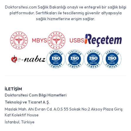
Doktorsitesi.com Sağlık Bakanlığı onaylı ve entegreli bir sağlık bilgi
platformudur. Sertifikaları ile tescillenmiş güvenilir altyapısıyla
sağlık hizmetlerine erişim sağlar.
İLETİŞİM
Doktorsitesi Com Bilgi Hizmetleri
Teknoloji ve Ticaret A.Ş.
Maslak Mah. Ahi Evran Cd. A.O.S 55 Sokak No:2 Aksoy Plaza Giriş
Kat Kolektif House
İstanbul, Türkiye