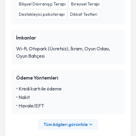
Bilişsel Davranışçı Terapi
Bireysel Terapi
Destekleyici psikoterapi
Dikkat Testleri
İmkanlar
Wi-fi, Otopark (Ücretsiz), İkram, Oyun Odası,
Oyun Bahçesi
Ödeme Yöntemleri
•
Kredi kartı ile ödeme
•
Nakit
•
Havale/EFT
Tüm bilgileri görüntüle