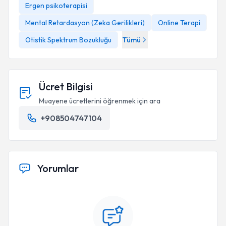
Ergen psikoterapisi
Mental Retardasyon (Zeka Gerilikleri)
Online Terapi
Otistik Spektrum Bozukluğu
Tümü
Ücret Bilgisi
Muayene ücretlerini öğrenmek için ara
+908504747104
Yorumlar