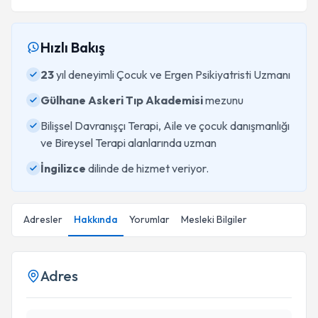
Hızlı Bakış
23
yıl deneyimli Çocuk ve Ergen Psikiyatristi Uzmanı
Gülhane Askeri Tıp Akademisi
mezunu
Bilişsel Davranışçı Terapi, Aile ve çocuk danışmanlığı
ve Bireysel Terapi alanlarında uzman
İngilizce
dilinde de hizmet veriyor.
Adresler
Hakkında
Yorumlar
Mesleki Bilgiler
Adres