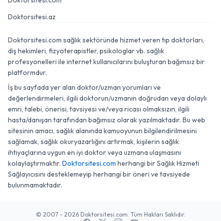
Doktorsitesi.com
Doktorsitesi.az
Doktorsitesi.com sağlık sektöründe hizmet veren tıp doktorları,
diş hekimleri, fizyoterapistler, psikologlar vb. sağlık
profesyonelleri ile internet kullanıcılarını buluşturan bağımsız bir
platformdur.
İş bu sayfada yer alan doktor/uzman yorumları ve
değerlendirmeleri, ilgili doktorun/uzmanın doğrudan veya dolaylı
emri, talebi, önerisi, tavsiyesi ve/veya ricası olmaksızın, ilgili
hasta/danışan tarafından bağımsız olarak yazılmaktadır. Bu web
sitesinin amacı, sağlık alanında kamuoyunun bilgilendirilmesini
sağlamak, sağlık okuryazarlığını artırmak, kişilerin sağlık
ihtiyaçlarına uygun en iyi doktor veya uzmana ulaşmasını
kolaylaştırmaktır.
Doktorsitesi.com
herhangi bir Sağlık Hizmeti
Sağlayıcısını desteklemeyip herhangi bir öneri ve tavsiyede
bulunmamaktadır.
© 2007 - 2026 Doktorsitesi.com. Tüm Hakları Saklıdır.