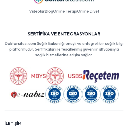
Videolar
Blog
Online Terapi
Online Diyet
SERTİFİKA VE ENTEGRASYONLAR
Doktorsitesi.com Sağlık Bakanlığı onaylı ve entegreli bir sağlık bilgi
platformudur. Sertifikaları ile tescillenmiş güvenilir altyapısıyla
sağlık hizmetlerine erişim sağlar.
İLETİŞİM