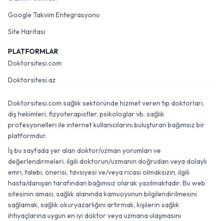
Google Takvim Entegrasyonu
Site Haritası
PLATFORMLAR
Doktorsitesi.com
Doktorsitesi.az
Doktorsitesi.com sağlık sektöründe hizmet veren tıp doktorları,
diş hekimleri, fizyoterapistler, psikologlar vb. sağlık
profesyonelleri ile internet kullanıcılarını buluşturan bağımsız bir
platformdur.
İş bu sayfada yer alan doktor/uzman yorumları ve
değerlendirmeleri, ilgili doktorun/uzmanın doğrudan veya dolaylı
emri, talebi, önerisi, tavsiyesi ve/veya ricası olmaksızın, ilgili
hasta/danışan tarafından bağımsız olarak yazılmaktadır. Bu web
sitesinin amacı, sağlık alanında kamuoyunun bilgilendirilmesini
sağlamak, sağlık okuryazarlığını artırmak, kişilerin sağlık
ihtiyaçlarına uygun en iyi doktor veya uzmana ulaşmasını