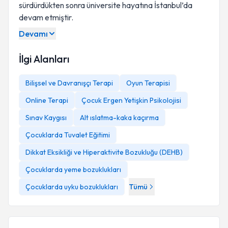
sürdürdükten sonra üniversite hayatına İstanbul’da
devam etmiştir.
Devamı
İlgi Alanları
Bilişsel ve Davranışçı Terapi
Oyun Terapisi
Online Terapi
Çocuk Ergen Yetişkin Psikolojisi
Sınav Kaygısı
Alt ıslatma-kaka kaçırma
Çocuklarda Tuvalet Eğitimi
Dikkat Eksikliği ve Hiperaktivite Bozukluğu (DEHB)
Çocuklarda yeme bozuklukları
Çocuklarda uyku bozuklukları
Tümü