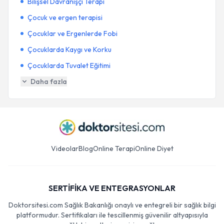
Bilişsel Davranışçı Terapi
Çocuk ve ergen terapisi
Çocuklar ve Ergenlerde Fobi
Çocuklarda Kaygı ve Korku
Çocuklarda Tuvalet Eğitimi
Daha fazla
Videolar
Blog
Online Terapi
Online Diyet
SERTİFİKA VE ENTEGRASYONLAR
Doktorsitesi.com Sağlık Bakanlığı onaylı ve entegreli bir sağlık bilgi
platformudur. Sertifikaları ile tescillenmiş güvenilir altyapısıyla