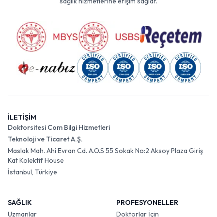
sağlık hizmetlerine erişim sağlar.
İLETİŞİM
Doktorsitesi Com Bilgi Hizmetleri
Teknoloji ve Ticaret A.Ş.
Maslak Mah. Ahi Evran Cd. A.O.S 55 Sokak No:2 Aksoy Plaza Giriş
Kat Kolektif House
İstanbul, Türkiye
SAĞLIK
PROFESYONELLER
Uzmanlar
Doktorlar İçin