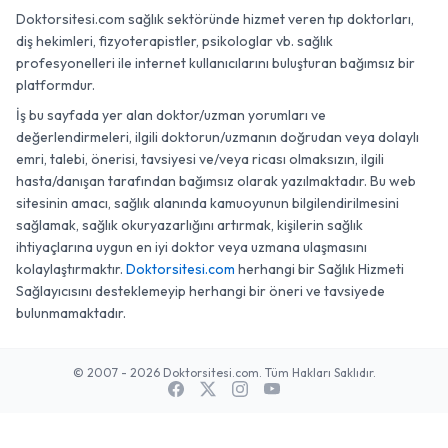
Doktorsitesi.com sağlık sektöründe hizmet veren tıp doktorları,
diş hekimleri, fizyoterapistler, psikologlar vb. sağlık
profesyonelleri ile internet kullanıcılarını buluşturan bağımsız bir
platformdur.
İş bu sayfada yer alan doktor/uzman yorumları ve
değerlendirmeleri, ilgili doktorun/uzmanın doğrudan veya dolaylı
emri, talebi, önerisi, tavsiyesi ve/veya ricası olmaksızın, ilgili
hasta/danışan tarafından bağımsız olarak yazılmaktadır. Bu web
sitesinin amacı, sağlık alanında kamuoyunun bilgilendirilmesini
sağlamak, sağlık okuryazarlığını artırmak, kişilerin sağlık
ihtiyaçlarına uygun en iyi doktor veya uzmana ulaşmasını
kolaylaştırmaktır.
Doktorsitesi.com
herhangi bir Sağlık Hizmeti
Sağlayıcısını desteklemeyip herhangi bir öneri ve tavsiyede
bulunmamaktadır.
© 2007 - 2026 Doktorsitesi.com. Tüm Hakları Saklıdır.