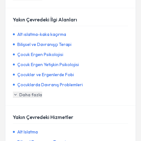
Yakın Çevredeki İlgi Alanları
Alt ıslatma-kaka kaçırma
Bilişsel ve Davranışçı Terapi
Çocuk Ergen Psikolojisi
Çocuk Ergen Yetişkin Psikolojisi
Çocuklar ve Ergenlerde Fobi
Çocuklarda Davranış Problemleri
Daha fazla
Yakın Çevredeki Hizmetler
Alt Islatma