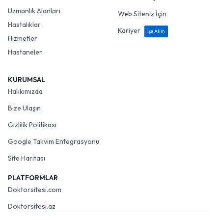
Uzmanlık Alanları
Web Siteniz İçin
Hastalıklar
Kariyer
İşe Alım
Hizmetler
Hastaneler
KURUMSAL
Hakkımızda
Bize Ulaşın
Gizlilik Politikası
Google Takvim Entegrasyonu
Site Haritası
PLATFORMLAR
Doktorsitesi.com
Doktorsitesi.az