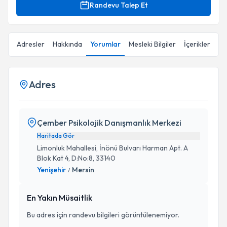
Randevu Talep Et
Adresler
Hakkında
Yorumlar
Mesleki Bilgiler
İçerikler
Adres
Çember Psikolojik Danışmanlık Merkezi
Haritada Gör
Limonluk Mahallesi, İnönü Bulvarı Harman Apt. A
Blok Kat 4, D:No:8, 33140
Yenişehir
Mersin
/
En Yakın Müsaitlik
Bu adres için randevu bilgileri görüntülenemiyor.