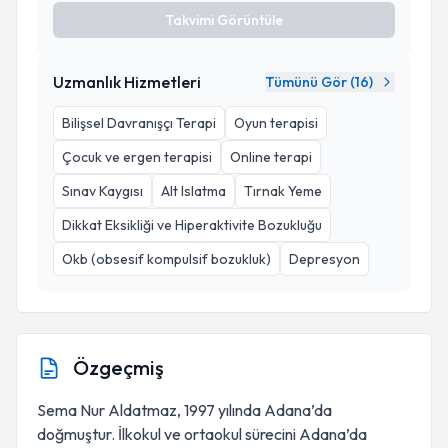
Takvimi Görüntüle
Uzmanlık Hizmetleri
Tümünü Gör (
16
)
Bilişsel Davranışçı Terapi
Oyun terapisi
Çocuk ve ergen terapisi
Online terapi
Sınav Kaygısı
Alt Islatma
Tırnak Yeme
Dikkat Eksikliği ve Hiperaktivite Bozukluğu
Okb (obsesif kompulsif bozukluk)
Depresyon
Özgeçmiş
Sema Nur Aldatmaz, 1997 yılında Adana’da
doğmuştur. İlkokul ve ortaokul sürecini Adana’da