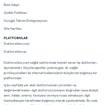
Bize Ulaşın
Gizlilik Politikası
Google Takvim Entegrasyonu
Site Haritası
PLATFORMLAR
Doktorsitesi.com
Doktorsitesi.az
Doktorsitesi.com sağlık sektöründe hizmet veren tıp doktorları,
diş hekimleri, fizyoterapistler, psikologlar vb. sağlık
profesyonelleri ile internet kullanıcılarını buluşturan bağımsız bir
platformdur.
İş bu sayfada yer alan doktor/uzman yorumları ve
değerlendirmeleri, ilgili doktorun/uzmanın doğrudan veya dolaylı
emri, talebi, önerisi, tavsiyesi ve/veya ricası olmaksızın, ilgili
hasta/danışan tarafından bağımsız olarak yazılmaktadır. Bu web