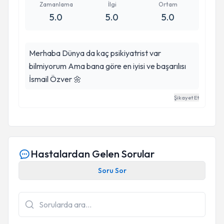
Zamanlama
İlgi
Ortam
5.0
5.0
5.0
Merhaba Dünya da kaç psikiyatrist var
bilmiyorum Ama bana göre en iyisi ve başarılısı
İsmail Özver 🌼
Şikayet Et
Hastalardan Gelen Sorular
Soru Sor