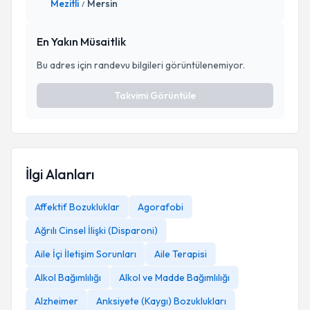
Mezitli
Mersin
/
En Yakın Müsaitlik
Bu adres için randevu bilgileri görüntülenemiyor.
Takvimi Görüntüle
İlgi Alanları
Affektif Bozukluklar
Agorafobi
Ağrılı Cinsel İlişki (Disparoni)
Aile İçi İletişim Sorunları
Aile Terapisi
Alkol Bağımlılığı
Alkol ve Madde Bağımlılığı
Alzheimer
Anksiyete (Kaygı) Bozuklukları