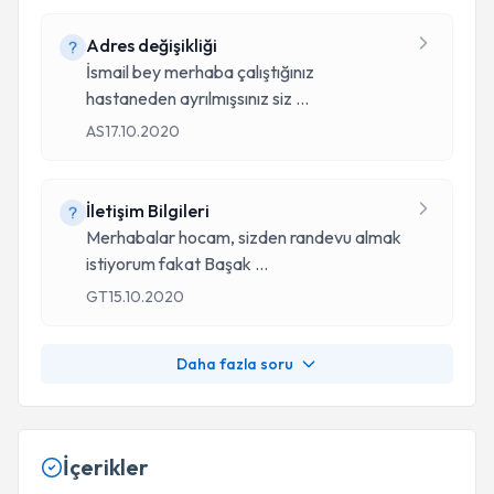
Adres değişikliği
İsmail bey merhaba çalıştığınız
hastaneden ayrılmışsınız siz
...
AS
17.10.2020
İletişim Bilgileri
Merhabalar hocam, sizden randevu almak
istiyorum fakat Başak
...
GT
15.10.2020
Daha fazla soru
İçerikler