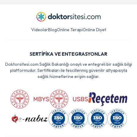
Videolar
Blog
Online Terapi
Online Diyet
SERTİFİKA VE ENTEGRASYONLAR
Doktorsitesi.com Sağlık Bakanlığı onaylı ve entegreli bir sağlık bilgi
platformudur. Sertifikaları ile tescillenmiş güvenilir altyapısıyla
sağlık hizmetlerine erişim sağlar.