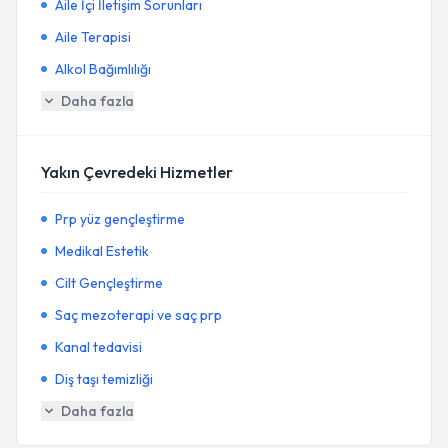
Aile İçi İletişim Sorunları
Aile Terapisi
Alkol Bağımlılığı
Daha fazla
Yakın Çevredeki Hizmetler
Prp yüz gençleştirme
Medikal Estetik
Cilt Gençleştirme
Saç mezoterapi ve saç prp
Kanal tedavisi
Diş taşı temizliği
Daha fazla