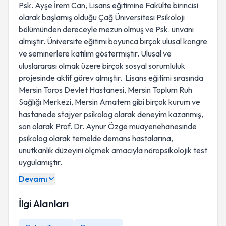
Psk. Ayşe İrem Can, Lisans eğitimine Fakülte birincisi
olarak başlamış olduğu Çağ Üniversitesi Psikoloji
bölümünden dereceyle mezun olmuş ve Psk. unvanı
almıştır. Üniversite eğitimi boyunca birçok ulusal kongre
ve seminerlere katılım göstermiştir. Ulusal ve
uluslararası olmak üzere birçok sosyal sorumluluk
projesinde aktif görev almıştır. Lisans eğitimi sırasında
Mersin Toros Devlet Hastanesi, Mersin Toplum Ruh
Sağlığı Merkezi, Mersin Amatem gibi birçok kurum ve
hastanede stajyer psikolog olarak deneyim kazanmış,
son olarak Prof. Dr. Aynur Özge muayenehanesinde
psikolog olarak temelde demans hastalarına,
unutkanlık düzeyini ölçmek amacıyla nöropsikolojik test
uygulamıştır.
Devamı
İlgi Alanları