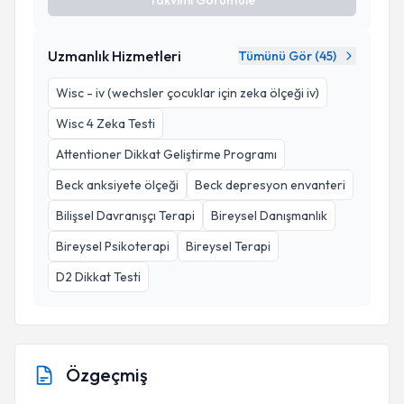
Takvimi Görüntüle
Uzmanlık Hizmetleri
Tümünü Gör (
45
)
Wisc - iv (wechsler çocuklar için zeka ölçeği iv)
Wisc 4 Zeka Testi
Attentioner Dikkat Geliştirme Programı
Beck anksiyete ölçeği
Beck depresyon envanteri
Bilişsel Davranışçı Terapi
Bireysel Danışmanlık
Bireysel Psikoterapi
Bireysel Terapi
D2 Dikkat Testi
Özgeçmiş