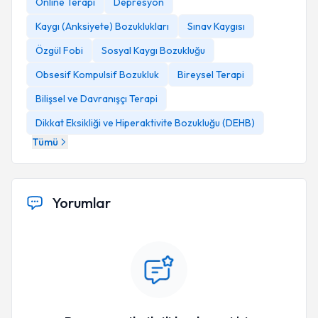
Online Terapi
Depresyon
Kaygı (Anksiyete) Bozuklukları
Sınav Kaygısı
Özgül Fobi
Sosyal Kaygı Bozukluğu
Obsesif Kompulsif Bozukluk
Bireysel Terapi
Bilişsel ve Davranışçı Terapi
Dikkat Eksikliği ve Hiperaktivite Bozukluğu (DEHB)
Tümü
Yorumlar