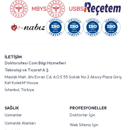
İLETİŞİM
Doktorsitesi Com Bilgi Hizmetleri
Teknoloji ve Ticaret A.Ş.
Maslak Mah. Ahi Evran Cd. A.O.S 55 Sokak No:2 Aksoy Plaza Giriş
Kat Kolektif House
İstanbul, Türkiye
SAĞLIK
PROFESYONELLER
Uzmanlar
Doktorlar İçin
Uzmanlık Alanları
Web Siteniz İçin