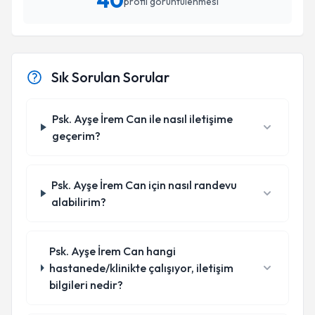
40
profil görüntülenmesi
Sık Sorulan Sorular
Psk. Ayşe İrem Can ile nasıl iletişime
geçerim?
Psk. Ayşe İrem Can için nasıl randevu
alabilirim?
Psk. Ayşe İrem Can hangi
hastanede/klinikte çalışıyor, iletişim
bilgileri nedir?