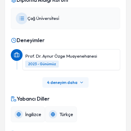
Çağ Üni̇versi̇tesi̇
Deneyimler
Prof. Dr. Aynur Özge Muayenehanesi
2023 - Günümüz
4 deneyim daha
Yabancı Diller
İngilizce
Türkçe