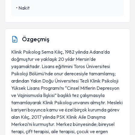
•
Nakit
Özgeçmiş
Klinik Psikolog Sema Kılıç, 1982 yılında Adana’da
doğmuştur ve yaklaşık 20 yıldır Mersin’de
yaşamaktadır. Lisans eğitimini Toros Üniversitesi
Psikoloji Bölümü’nde onur derecesiyle tamamlamış;
ardından Yakın Doğu Üniversitesi Tezli Klinik Psikoloji
Yüksek Lisans Programı’nı “Cinsel Mitlerin Depresyon
ve Vajinismusla İlişkisi” başlıklı tez çalışmasıyla
tamamlayarak Klinik Psikolog unvanını almıştır. Mesleki
kariyeri boyunca kamu ve özel birçok kurumda görev
alan Kılıç, 2017 yılında PSK Klinik Aile Danışma
Merkezi’ni kurmuştur. Merkez bünyesinde; bireysel
terapi, çift terapisi, aile terapisi, çocuk ve ergen