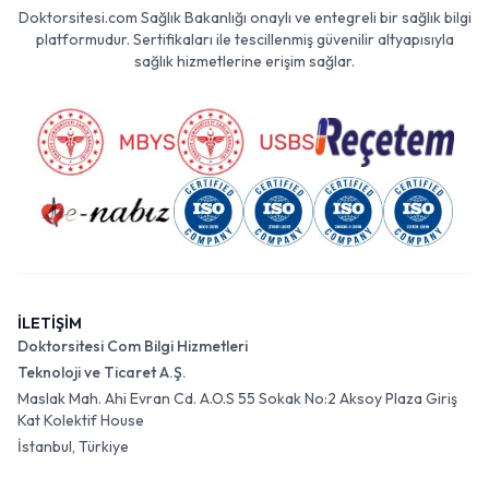
Doktorsitesi.com Sağlık Bakanlığı onaylı ve entegreli bir sağlık bilgi
platformudur. Sertifikaları ile tescillenmiş güvenilir altyapısıyla
sağlık hizmetlerine erişim sağlar.
İLETİŞİM
Doktorsitesi Com Bilgi Hizmetleri
Teknoloji ve Ticaret A.Ş.
Maslak Mah. Ahi Evran Cd. A.O.S 55 Sokak No:2 Aksoy Plaza Giriş
Kat Kolektif House
İstanbul, Türkiye