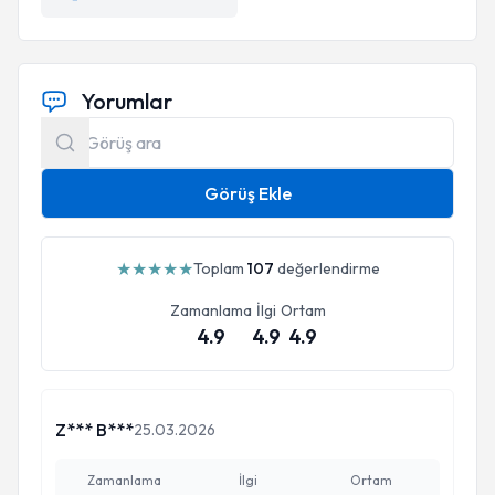
Yorumlar
Görüş Ekle
★
★
★
★
★
Toplam
107
değerlendirme
Zamanlama
İlgi
Ortam
4.9
4.9
4.9
Z*** B***
25.03.2026
Zamanlama
İlgi
Ortam