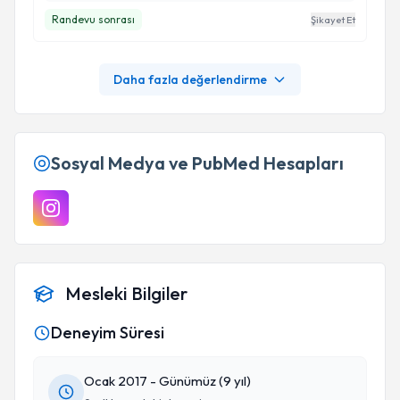
Randevu sonrası
Şikayet Et
Daha fazla değerlendirme
Sosyal Medya ve PubMed Hesapları
Mesleki Bilgiler
Deneyim Süresi
Ocak 2017 - Günümüz (9 yıl)