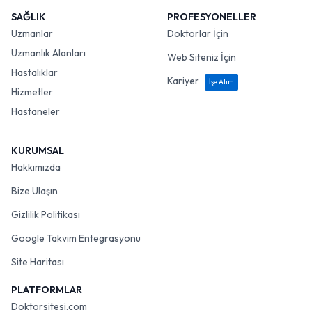
SAĞLIK
PROFESYONELLER
Uzmanlar
Doktorlar İçin
Uzmanlık Alanları
Web Siteniz İçin
Hastalıklar
Kariyer
İşe Alım
Hizmetler
Hastaneler
KURUMSAL
Hakkımızda
Bize Ulaşın
Gizlilik Politikası
Google Takvim Entegrasyonu
Site Haritası
PLATFORMLAR
Doktorsitesi.com