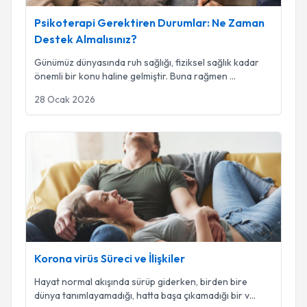
Psikoterapi Gerektiren Durumlar: Ne Zaman
Destek Almalısınız?
Günümüz dünyasında ruh sağlığı, fiziksel sağlık kadar
önemli bir konu haline gelmiştir. Buna rağmen
...
28 Ocak 2026
Korona virüs Süreci ve İlişkiler
Korona virüs Süreci ve İlişkiler
Hayat normal akışında sürüp giderken, birden bire
dünya tanımlayamadığı, hatta başa çıkamadığı bir v
...