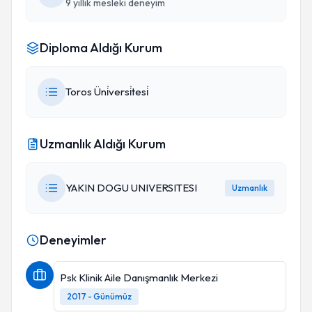
9 yıllık mesleki deneyim
Diploma Aldığı Kurum
Toros Üni̇versi̇tesi̇
Uzmanlık Aldığı Kurum
YAKIN DOGU UNIVERSITESI
Uzmanlık
Deneyimler
Psk Klinik Aile Danışmanlık Merkezi
2017 - Günümüz