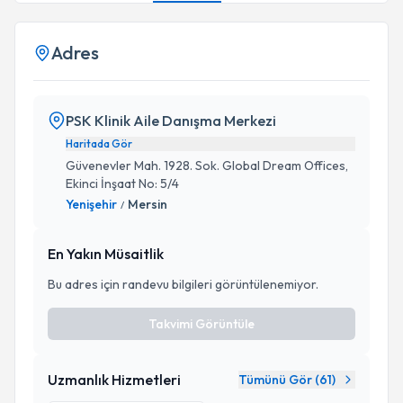
Adres
PSK Klinik Aile Danışma Merkezi
Haritada Gör
Güvenevler Mah. 1928. Sok. Global Dream Offices,
Ekinci İnşaat No: 5/4
Yenişehir
Mersin
/
En Yakın Müsaitlik
Bu adres için randevu bilgileri görüntülenemiyor.
Takvimi Görüntüle
Uzmanlık Hizmetleri
Tümünü Gör (
61
)