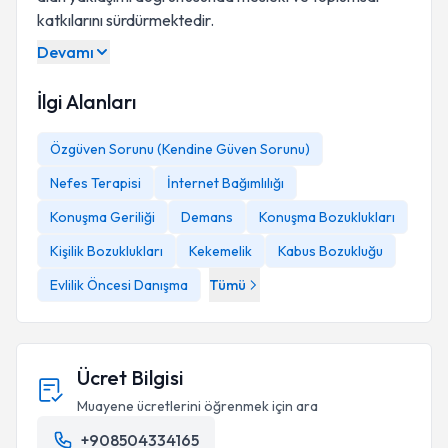
katkılarını sürdürmektedir.
Devamı
İlgi Alanları
Özgüven Sorunu (Kendine Güven Sorunu)
Nefes Terapisi
İnternet Bağımlılığı
Konuşma Geriliği
Demans
Konuşma Bozuklukları
Kişilik Bozuklukları
Kekemelik
Kabus Bozukluğu
Evlilik Öncesi Danışma
Tümü
Ücret Bilgisi
Muayene ücretlerini öğrenmek için ara
+908504334165