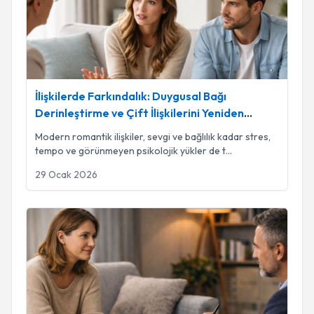
İlişkilerde Farkındalık: Duygusal Bağı
Derinleştirme ve Çift İlişkilerini Yeniden
Canlandırma
Modern romantik ilişkiler, sevgi ve bağlılık kadar stres,
tempo ve görünmeyen psikolojik yükler de t
...
29 Ocak 2026
Psikoterapi Gerektiren Durumlar: Ne Zaman Destek Almalısı