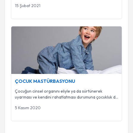
15 Şubat 2021
ÇOCUK MASTÜRBASYONU
ÇOCUK MASTÜRBASYONU
Çocuğun cinsel organını eliyle ya da sürtünerek
uyarması ve kendini rahatlatması durumuna çocukluk d
...
5 Kasım 2020