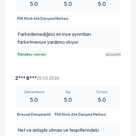
5.0
5.0
5.0
PSK Klinik Aile Danışma Merkezi
Farkedemediğiniz en ince ayrıntıları
farketmenize yardımcı oluyor.
Randevu sonrası
Şikayet Et
Z*** B***
25.02.2026
Zamanlama
İlgi
Ortam
5.0
5.0
5.0
Bireysel Danışmanlık
PSK Klinik Aile Danışma Merkezi
Net ve anlaşılır olması ve tespitlerindeki