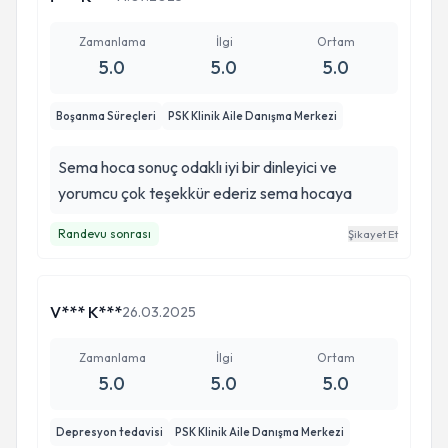
Zamanlama
İlgi
Ortam
5.0
5.0
5.0
Boşanma Süreçleri
PSK Klinik Aile Danışma Merkezi
Sema hoca sonuç odaklı iyi bir dinleyici ve
yorumcu çok teşekkür ederiz sema hocaya
Randevu sonrası
Şikayet Et
V*** K***
26.03.2025
Zamanlama
İlgi
Ortam
5.0
5.0
5.0
Depresyon tedavisi
PSK Klinik Aile Danışma Merkezi