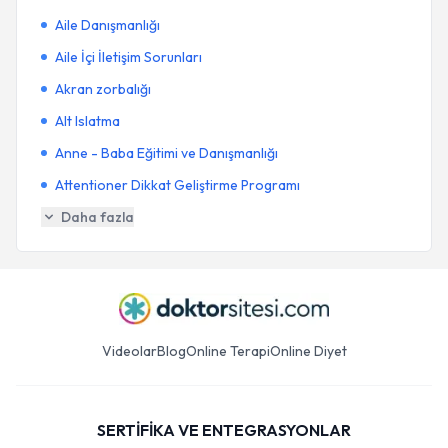
Aile Danışmanlığı
Aile İçi İletişim Sorunları
Akran zorbalığı
Alt Islatma
Anne - Baba Eğitimi ve Danışmanlığı
Attentioner Dikkat Geliştirme Programı
Daha fazla
Videolar
Blog
Online Terapi
Online Diyet
SERTİFİKA VE ENTEGRASYONLAR