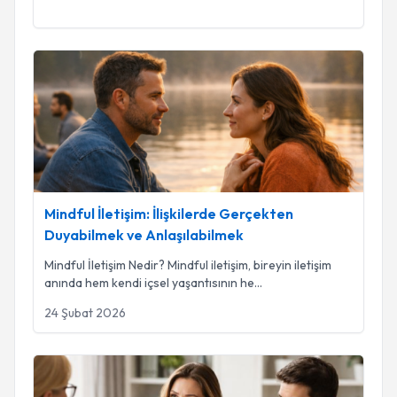
Mindful İletişim: İlişkilerde Gerçekten Duyabilmek ve Anlaşıl
Mindful İletişim: İlişkilerde Gerçekten
Duyabilmek ve Anlaşılabilmek
Mindful İletişim Nedir? Mindful iletişim, bireyin iletişim
anında hem kendi içsel yaşantısının he
...
24 Şubat 2026
İlişkilerde Farkındalık: Duygusal Bağı Derinleştirme ve Çift İl