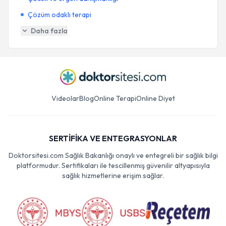
Çözüm odaklı terapi
Daha fazla
Videolar
Blog
Online Terapi
Online Diyet
SERTİFİKA VE ENTEGRASYONLAR
Doktorsitesi.com Sağlık Bakanlığı onaylı ve entegreli bir sağlık bilgi
platformudur. Sertifikaları ile tescillenmiş güvenilir altyapısıyla
sağlık hizmetlerine erişim sağlar.