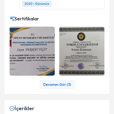
2020 - Günümüz
Sertifikalar
Devamını Gör (
3
)
İçerikler