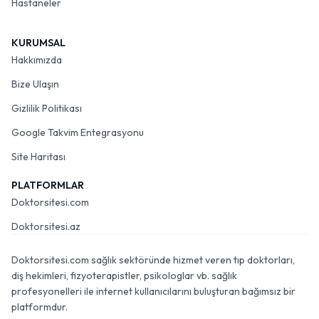
Hastaneler
KURUMSAL
Hakkımızda
Bize Ulaşın
Gizlilik Politikası
Google Takvim Entegrasyonu
Site Haritası
PLATFORMLAR
Doktorsitesi.com
Doktorsitesi.az
Doktorsitesi.com sağlık sektöründe hizmet veren tıp doktorları,
diş hekimleri, fizyoterapistler, psikologlar vb. sağlık
profesyonelleri ile internet kullanıcılarını buluşturan bağımsız bir
platformdur.