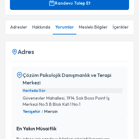
Randevu Talep Et
Adresler
Hakkında
Yorumlar
Mesleki Bilgiler
İçerikler
Adres
Çözüm Psikolojik Danışmanlık ve Terapi
Merkezi
Haritada Gör
Güvenevler Mahallesi, 1914. Sok Boss Point İş
Merkezi No:5 B Blok Kat:1 No:1
Yenişehir
Mersin
/
En Yakın Müsaitlik