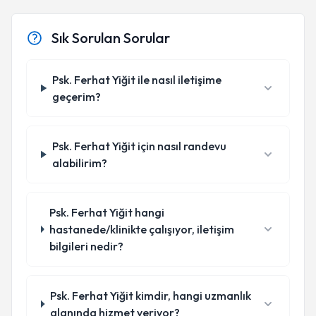
Sık Sorulan Sorular
Psk. Ferhat Yiğit ile nasıl iletişime
geçerim?
Psk. Ferhat Yiğit için nasıl randevu
alabilirim?
Psk. Ferhat Yiğit hangi
hastanede/klinikte çalışıyor, iletişim
bilgileri nedir?
Psk. Ferhat Yiğit kimdir, hangi uzmanlık
alanında hizmet veriyor?