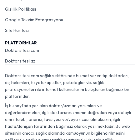
Gizlilik Politikası
Google Takvim Entegrasyonu
Site Haritası
PLATFORMLAR
Doktorsitesi.com
Doktorsitesi.az
Doktorsitesi.com sağlık sektöründe hizmet veren tıp doktorları,
diş hekimleri, fizyoterapistler, psikologlar vb. sağlık
profesyonelleri ile internet kullanıcılarını buluşturan bağımsız bir
platformdur.
İş bu sayfada yer alan doktor/uzman yorumları ve
değerlendirmeleri, ilgili doktorun/uzmanın doğrudan veya dolaylı
emri, talebi, önerisi, tavsiyesi ve/veya ricası olmaksızın, ilgili
hasta/danışan tarafından bağımsız olarak yazılmaktadır. Bu web
sitesinin amacı, sağlık alanında kamuoyunun bilgilendirilmesini