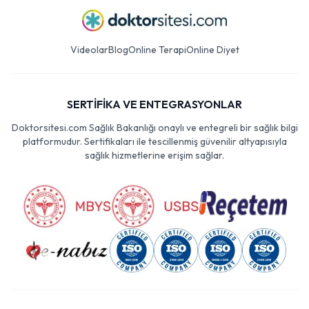
Videolar
Blog
Online Terapi
Online Diyet
SERTİFİKA VE ENTEGRASYONLAR
Doktorsitesi.com Sağlık Bakanlığı onaylı ve entegreli bir sağlık bilgi
platformudur. Sertifikaları ile tescillenmiş güvenilir altyapısıyla
sağlık hizmetlerine erişim sağlar.