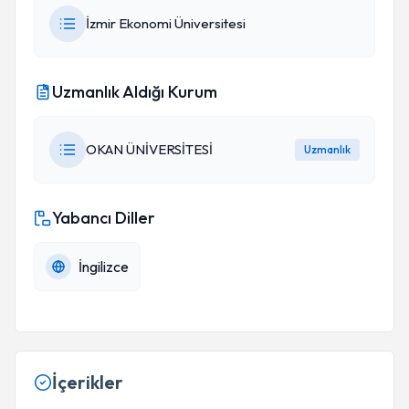
İzmir Ekonomi Üniversitesi
Uzmanlık Aldığı Kurum
OKAN ÜNİVERSİTESİ
Uzmanlık
Yabancı Diller
İngilizce
İçerikler