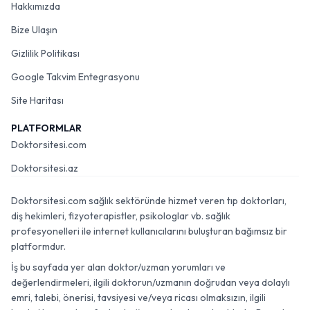
Hakkımızda
Bize Ulaşın
Gizlilik Politikası
Google Takvim Entegrasyonu
Site Haritası
PLATFORMLAR
Doktorsitesi.com
Doktorsitesi.az
Doktorsitesi.com sağlık sektöründe hizmet veren tıp doktorları,
diş hekimleri, fizyoterapistler, psikologlar vb. sağlık
profesyonelleri ile internet kullanıcılarını buluşturan bağımsız bir
platformdur.
İş bu sayfada yer alan doktor/uzman yorumları ve
değerlendirmeleri, ilgili doktorun/uzmanın doğrudan veya dolaylı
emri, talebi, önerisi, tavsiyesi ve/veya ricası olmaksızın, ilgili