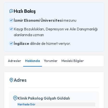
Hızlı Bakış
İzmir Ekonomi Üniversitesi
mezunu
Kaygı Bozuklukları, Depresyon ve Aile Danışmanlığı
alanlarında uzman
İngilizce
dilinde de hizmet veriyor.
Adresler
Hakkında
Yorumlar
Mesleki Bilgiler
Adres
Klinik Psikolog Gülşah Güldalı
Haritada Gör