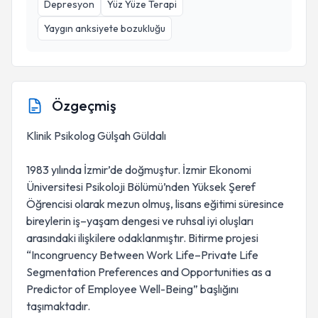
Depresyon
Yüz Yüze Terapi
Yaygın anksiyete bozukluğu
Özgeçmiş
Klinik Psikolog Gülşah Güldalı
1983 yılında İzmir’de doğmuştur. İzmir Ekonomi
Üniversitesi Psikoloji Bölümü’nden Yüksek Şeref
Öğrencisi olarak mezun olmuş, lisans eğitimi süresince
bireylerin iş–yaşam dengesi ve ruhsal iyi oluşları
arasındaki ilişkilere odaklanmıştır. Bitirme projesi
“Incongruency Between Work Life–Private Life
Segmentation Preferences and Opportunities as a
Predictor of Employee Well-Being” başlığını
taşımaktadır.