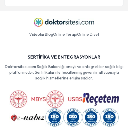
Videolar
Blog
Online Terapi
Online Diyet
SERTİFİKA VE ENTEGRASYONLAR
Doktorsitesi.com Sağlık Bakanlığı onaylı ve entegreli bir sağlık bilgi
platformudur. Sertifikaları ile tescillenmiş güvenilir altyapısıyla
sağlık hizmetlerine erişim sağlar.