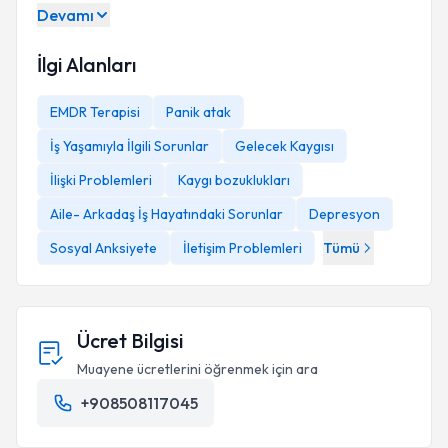
Devamı
İlgi Alanları
EMDR Terapisi
Panik atak
İş Yaşamıyla İlgili Sorunlar
Gelecek Kaygısı
İlişki Problemleri
Kaygı bozuklukları
Aile- Arkadaş İş Hayatındaki Sorunlar
Depresyon
Sosyal Anksiyete
İletişim Problemleri
Tümü
Ücret Bilgisi
Muayene ücretlerini öğrenmek için ara
+908508117045