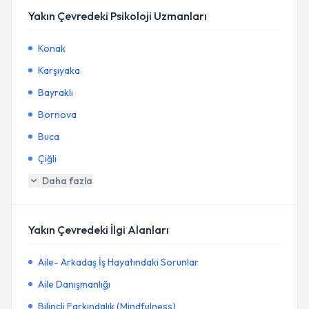
Yakın Çevredeki Psikoloji Uzmanları
Konak
Karşıyaka
Bayraklı
Bornova
Buca
Çiğli
Daha fazla
Yakın Çevredeki İlgi Alanları
Aile- Arkadaş İş Hayatındaki Sorunlar
Aile Danışmanlığı
Bilinçli Farkındalık (Mindfulness)