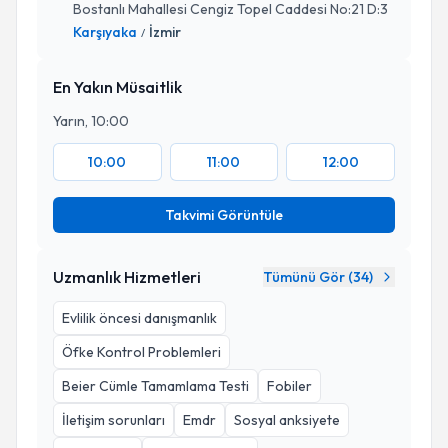
Bostanlı Mahallesi Cengiz Topel Caddesi No:21 D:3
Karşıyaka
İzmir
/
En Yakın Müsaitlik
Yarın, 10:00
10:00
11:00
12:00
Takvimi Görüntüle
Uzmanlık Hizmetleri
Tümünü Gör (
34
)
Evlilik öncesi danışmanlık
Öfke Kontrol Problemleri
Beier Cümle Tamamlama Testi
Fobiler
İletişim sorunları
Emdr
Sosyal anksiyete