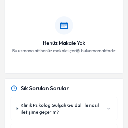
Henüz Makale Yok
Bu uzmana ait henüz makale içeriği bulunmamaktadır.
Sık Sorulan Sorular
Klinik Psikolog Gülşah Güldalı ile nasıl
iletişime geçerim?