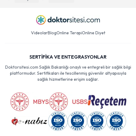
Videolar
Blog
Online Terapi
Online Diyet
SERTİFİKA VE ENTEGRASYONLAR
Doktorsitesi.com Sağlık Bakanlığı onaylı ve entegreli bir sağlık bilgi
platformudur. Sertifikaları ile tescillenmiş güvenilir altyapısıyla
sağlık hizmetlerine erişim sağlar.