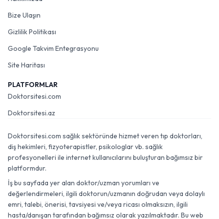
Bize Ulaşın
Gizlilik Politikası
Google Takvim Entegrasyonu
Site Haritası
PLATFORMLAR
Doktorsitesi.com
Doktorsitesi.az
Doktorsitesi.com sağlık sektöründe hizmet veren tıp doktorları,
diş hekimleri, fizyoterapistler, psikologlar vb. sağlık
profesyonelleri ile internet kullanıcılarını buluşturan bağımsız bir
platformdur.
İş bu sayfada yer alan doktor/uzman yorumları ve
değerlendirmeleri, ilgili doktorun/uzmanın doğrudan veya dolaylı
emri, talebi, önerisi, tavsiyesi ve/veya ricası olmaksızın, ilgili
hasta/danışan tarafından bağımsız olarak yazılmaktadır. Bu web