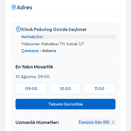
Adres
Klinik Psikolog Gözde Seçkiner
Haritada Gör
Yıldızevler Mahallesi 711. Sokak 1/7
Çankaya
Ankara
/
En Yakın Müsaitlik
10 Ağustos, 09:00
09:00
10:00
11:00
Takvimi Görüntüle
Uzmanlık Hizmetleri
Tümünü Gör (
51
)