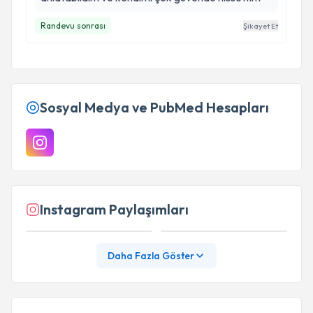
Randevu sonrası
Şikayet Et
Sosyal Medya ve PubMed Hesapları
Instagram Paylaşımları
Daha Fazla Göster