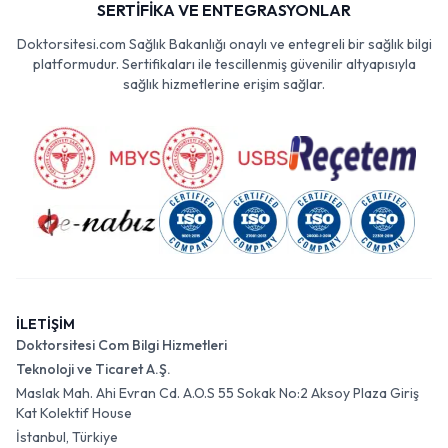
SERTİFİKA VE ENTEGRASYONLAR
Doktorsitesi.com Sağlık Bakanlığı onaylı ve entegreli bir sağlık bilgi
platformudur. Sertifikaları ile tescillenmiş güvenilir altyapısıyla
sağlık hizmetlerine erişim sağlar.
İLETİŞİM
Doktorsitesi Com Bilgi Hizmetleri
Teknoloji ve Ticaret A.Ş.
Maslak Mah. Ahi Evran Cd. A.O.S 55 Sokak No:2 Aksoy Plaza Giriş
Kat Kolektif House
İstanbul, Türkiye