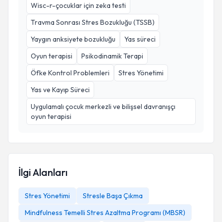
Wisc-r-çocuklar için zeka testi
Travma Sonrası Stres Bozukluğu (TSSB)
Yaygın anksiyete bozukluğu
Yas süreci
Oyun terapisi
Psikodinamik Terapi
Öfke Kontrol Problemleri
Stres Yönetimi
Yas ve Kayıp Süreci
Uygulamalı çocuk merkezli ve bilişsel davranışçı
oyun terapisi
İlgi Alanları
Stres Yönetimi
Stresle Başa Çıkma
Mindfulness Temelli Stres Azaltma Programı (MBSR)