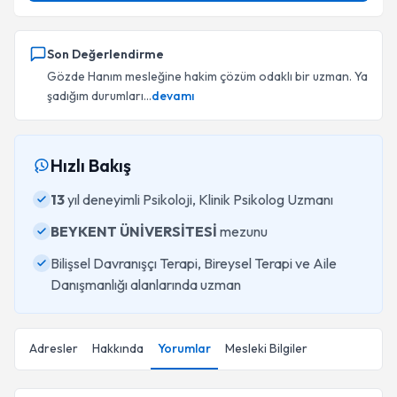
Son Değerlendirme
Gözde Hanım mesleğine hakim çözüm odaklı bir uzman. Ya
şadığım durumları...
devamı
Hızlı Bakış
13
yıl deneyimli Psikoloji, Klinik Psikolog Uzmanı
BEYKENT ÜNİVERSİTESİ
mezunu
Bilişsel Davranışçı Terapi, Bireysel Terapi ve Aile
Danışmanlığı alanlarında uzman
Adresler
Hakkında
Yorumlar
Mesleki Bilgiler