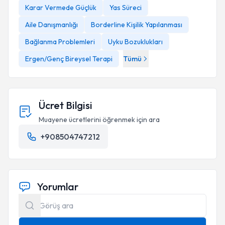
Karar Vermede Güçlük
Yas Süreci
Aile Danışmanlığı
Borderline Kişilik Yapılanması
Bağlanma Problemleri
Uyku Bozuklukları
Ergen/Genç Bireysel Terapi
Tümü
Ücret Bilgisi
Muayene ücretlerini öğrenmek için ara
+908504747212
Yorumlar