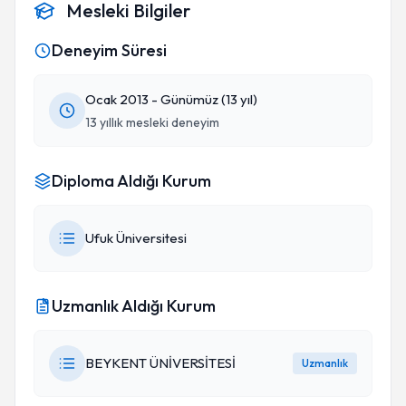
Mesleki Bilgiler
Deneyim Süresi
Ocak 2013 - Günümüz (13 yıl)
13 yıllık mesleki deneyim
Diploma Aldığı Kurum
Ufuk Üniversitesi
Uzmanlık Aldığı Kurum
BEYKENT ÜNİVERSİTESİ
Uzmanlık