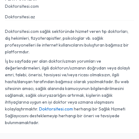
Doktorsitesi.com
Doktorsitesi.az
Doktorsitesi.com sağlık sektöründe hizmet veren tıp doktorları,
diş hekimleri, fizyoterapistler, psikologlar vb. sağlık
profesyonelleri ile internet kullanıcılarını buluşturan bağımsız bir
platformdur.
İş bu sayfada yer alan doktor/uzman yorumları ve
değerlendirmeleri, ilgili doktorun/uzmanın doğrudan veya dolaylı
emri, talebi, önerisi, tavsiyesi ve/veya ricası olmaksızın, ilgili
hasta/danışan tarafından bağımsız olarak yazılmaktadır. Bu web
sitesinin amacı, sağlık alanında kamuoyunun bilgilendirilmesini
sağlamak, sağlık okuryazarlığını artırmak, kişilerin sağlık
ihtiyaçlarına uygun en iyi doktor veya uzmana ulaşmasını
kolaylaştırmaktır.
Doktorsitesi.com
herhangi bir Sağlık Hizmeti
Sağlayıcısını desteklemeyip herhangi bir öneri ve tavsiyede
bulunmamaktadır.