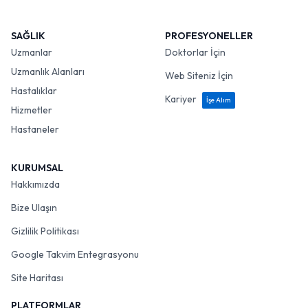
SAĞLIK
PROFESYONELLER
Uzmanlar
Doktorlar İçin
Uzmanlık Alanları
Web Siteniz İçin
Hastalıklar
Kariyer
İşe Alım
Hizmetler
Hastaneler
KURUMSAL
Hakkımızda
Bize Ulaşın
Gizlilik Politikası
Google Takvim Entegrasyonu
Site Haritası
PLATFORMLAR