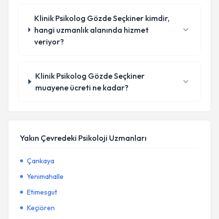
Klinik Psikolog Gözde Seçkiner kimdir,
hangi uzmanlık alanında hizmet
veriyor?
Klinik Psikolog Gözde Seçkiner
muayene ücreti ne kadar?
Yakın Çevredeki Psikoloji Uzmanları
Çankaya
Yenimahalle
Etimesgut
Keçiören