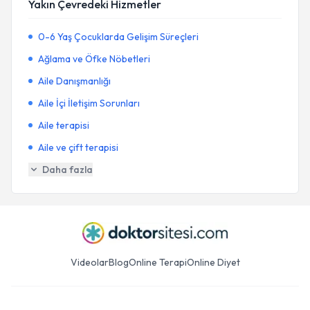
Yakın Çevredeki Hizmetler
0-6 Yaş Çocuklarda Gelişim Süreçleri
Ağlama ve Öfke Nöbetleri
Aile Danışmanlığı
Aile İçi İletişim Sorunları
Aile terapisi
Aile ve çift terapisi
Daha fazla
Videolar
Blog
Online Terapi
Online Diyet