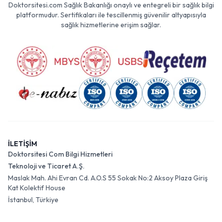
Doktorsitesi.com Sağlık Bakanlığı onaylı ve entegreli bir sağlık bilgi
platformudur. Sertifikaları ile tescillenmiş güvenilir altyapısıyla
sağlık hizmetlerine erişim sağlar.
İLETİŞİM
Doktorsitesi Com Bilgi Hizmetleri
Teknoloji ve Ticaret A.Ş.
Maslak Mah. Ahi Evran Cd. A.O.S 55 Sokak No:2 Aksoy Plaza Giriş
Kat Kolektif House
İstanbul, Türkiye