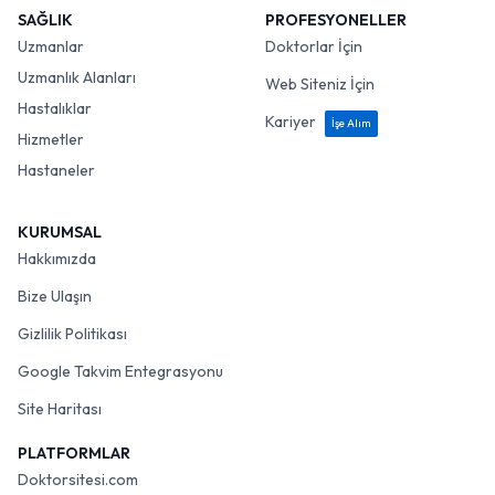
SAĞLIK
PROFESYONELLER
Uzmanlar
Doktorlar İçin
Uzmanlık Alanları
Web Siteniz İçin
Hastalıklar
Kariyer
İşe Alım
Hizmetler
Hastaneler
KURUMSAL
Hakkımızda
Bize Ulaşın
Gizlilik Politikası
Google Takvim Entegrasyonu
Site Haritası
PLATFORMLAR
Doktorsitesi.com