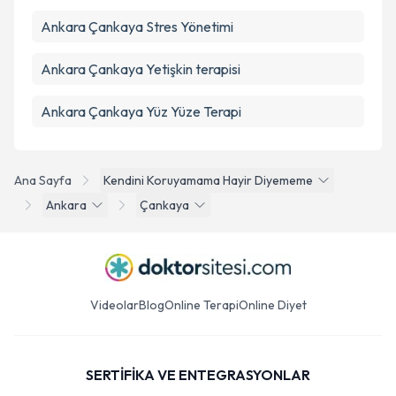
Ankara Çankaya Stres Yönetimi
Ankara Çankaya Yetişkin terapisi
Ankara Çankaya Yüz Yüze Terapi
Ana Sayfa
Kendini Koruyamama Hayir Diyememe
Ankara
Çankaya
Videolar
Blog
Online Terapi
Online Diyet
SERTİFİKA VE ENTEGRASYONLAR