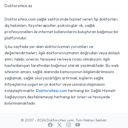
Doktorsitesi.az
Doktorsitesi.com sağlık sektöründe hizmet veren tıp doktorları,
diş hekimleri, fizyoterapistler, psikologlar vb. sağlık
profesyonelleri ile internet kullanıcılarını buluşturan bağımsız bir
platformdur.
İş bu sayfada yer alan doktor/uzman yorumları ve
değerlendirmeleri, ilgili doktorun/uzmanın doğrudan veya dolaylı
emri, talebi, önerisi, tavsiyesi ve/veya ricası olmaksızın, ilgili
hasta/danışan tarafından bağımsız olarak yazılmaktadır. Bu web
sitesinin amacı, sağlık alanında kamuoyunun bilgilendirilmesini
sağlamak, sağlık okuryazarlığını artırmak, kişilerin sağlık
ihtiyaçlarına uygun en iyi doktor veya uzmana ulaşmasını
kolaylaştırmaktır.
Doktorsitesi.com
herhangi bir Sağlık Hizmeti
Sağlayıcısını desteklemeyip herhangi bir öneri ve tavsiyede
bulunmamaktadır.
© 2007 - 2026 Doktorsitesi.com. Tüm Hakları Saklıdır.