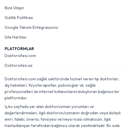
Bize Ulaşın
Gizlilik Politikası
Google Takvim Entegrasyonu
Site Haritası
PLATFORMLAR
Doktorsitesi.com
Doktorsitesi.az
Doktorsitesi.com sağlık sektöründe hizmet veren tıp doktorları,
diş hekimleri, fizyoterapistler, psikologlar vb. sağlık
profesyonelleri ile internet kullanıcılarını buluşturan bağımsız bir
platformdur.
İş bu sayfada yer alan doktor/uzman yorumları ve
değerlendirmeleri, ilgili doktorun/uzmanın doğrudan veya dolaylı
emri, talebi, önerisi, tavsiyesi ve/veya ricası olmaksızın, ilgili
hasta/danışan tarafından bağımsız olarak yazılmaktadır. Bu web