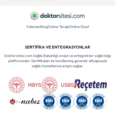
Videolar
Blog
Online Terapi
Online Diyet
SERTİFİKA VE ENTEGRASYONLAR
Doktorsitesi.com Sağlık Bakanlığı onaylı ve entegreli bir sağlık bilgi
platformudur. Sertifikaları ile tescillenmiş güvenilir altyapısıyla
sağlık hizmetlerine erişim sağlar.