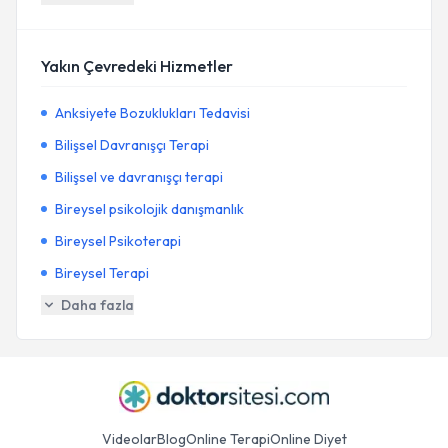
Yakın Çevredeki Hizmetler
Anksiyete Bozuklukları Tedavisi
Bilişsel Davranışçı Terapi
Bilişsel ve davranışçı terapi
Bireysel psikolojik danışmanlık
Bireysel Psikoterapi
Bireysel Terapi
Daha fazla
Videolar
Blog
Online Terapi
Online Diyet