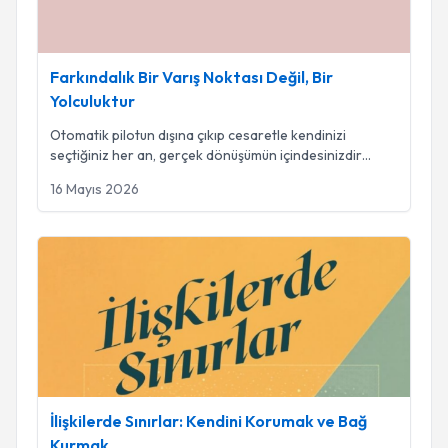
Farkındalık Bir Varış Noktası Değil, Bir
Yolculuktur
Otomatik pilotun dışına çıkıp cesaretle kendinizi
seçtiğiniz her an, gerçek dönüşümün içindesinizdir
...
16 Mayıs 2026
İlişkilerde Sınırlar: Kendini Korumak ve Bağ Kurmak
İlişkilerde Sınırlar: Kendini Korumak ve Bağ
Kurmak