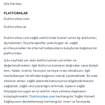
Site Haritası
PLATFORMLAR
Doktorsitesi.com
Doktorsitesi.az
Doktorsitesi.com sağlık sektöründe hizmet veren tıp doktorları,
diş hekimleri, fizyoterapistler, psikologlar vb. sağlık
profesyonelleri ile internet kullanıcılarını buluşturan bağımsız bir
platformdur.
İş bu sayfada yer alan doktor/uzman yorumları ve
değerlendirmeleri, ilgili doktorun/uzmanın doğrudan veya dolaylı
emri, talebi, önerisi, tavsiyesi ve/veya ricası olmaksızın, ilgili
hasta/danışan tarafından bağımsız olarak yazılmaktadır. Bu web
sitesinin amacı, sağlık alanında kamuoyunun bilgilendirilmesini
sağlamak, sağlık okuryazarlığını artırmak, kişilerin sağlık
ihtiyaçlarına uygun en iyi doktor veya uzmana ulaşmasını
kolaylaştırmaktır.
Doktorsitesi.com
herhangi bir Sağlık Hizmeti
Sağlayıcısını desteklemeyip herhangi bir öneri ve tavsiyede