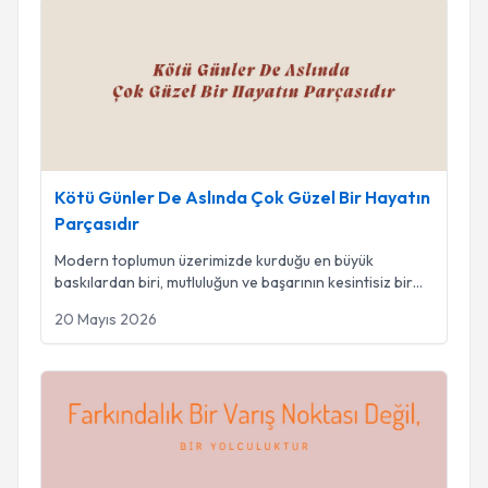
Kötü Günler De Aslında Çok Güzel Bir Hayatın Parçasıdır
Kötü Günler De Aslında Çok Güzel Bir Hayatın
Parçasıdır
Modern toplumun üzerimizde kurduğu en büyük
baskılardan biri, mutluluğun ve başarının kesintisiz bir
...
20 Mayıs 2026
Farkındalık Bir Varış Noktası Değil, Bir Yolculuktur