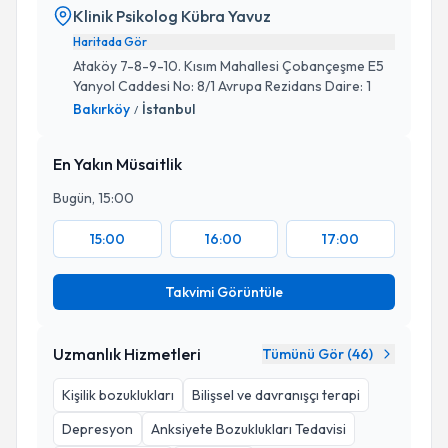
Klinik Psikolog Kübra Yavuz
Haritada Gör
Ataköy 7-8-9-10. Kısım Mahallesi Çobançeşme E5
Yanyol Caddesi No: 8/1 Avrupa Rezidans Daire: 1
Bakırköy
İstanbul
/
En Yakın Müsaitlik
Bugün, 15:00
15:00
16:00
17:00
Takvimi Görüntüle
Uzmanlık Hizmetleri
Tümünü Gör (
46
)
Kişilik bozuklukları
Bilişsel ve davranışçı terapi
Depresyon
Anksiyete Bozuklukları Tedavisi