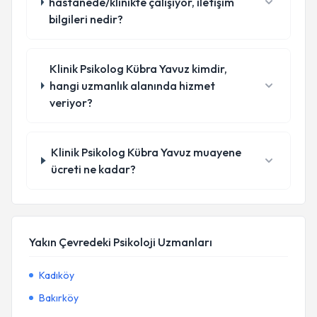
hastanede/klinikte çalışıyor, iletişim
bilgileri nedir?
Klinik Psikolog Kübra Yavuz kimdir,
hangi uzmanlık alanında hizmet
veriyor?
Klinik Psikolog Kübra Yavuz muayene
ücreti ne kadar?
Yakın Çevredeki Psikoloji Uzmanları
Kadıköy
Bakırköy