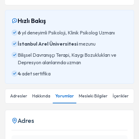
Hızlı Bakış
6
yıl deneyimli Psikoloji, Klinik Psikolog Uzmanı
İstanbul Arel Üniversitesi
mezunu
Bilişsel Davranışçı Terapi, Kaygı Bozuklukları ve
Depresyon alanlarında uzman
4
adet sertifika
Adresler
Hakkında
Yorumlar
Mesleki Bilgiler
İçerikler
Adres