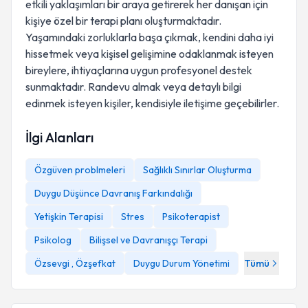
etkili yaklaşımları bir araya getirerek her danışan için
kişiye özel bir terapi planı oluşturmaktadır.
Yaşamındaki zorluklarla başa çıkmak, kendini daha iyi
hissetmek veya kişisel gelişimine odaklanmak isteyen
bireylere, ihtiyaçlarına uygun profesyonel destek
sunmaktadır. Randevu almak veya detaylı bilgi
edinmek isteyen kişiler, kendisiyle iletişime geçebilirler.
İlgi Alanları
Özgüven problmeleri
Sağlıklı Sınırlar Oluşturma
Duygu Düşünce Davranış Farkındalığı
Yetişkin Terapisi
Stres
Psikoterapist
Psikolog
Bilişsel ve Davranışçı Terapi
Özsevgi , Özşefkat
Duygu Durum Yönetimi
Tümü