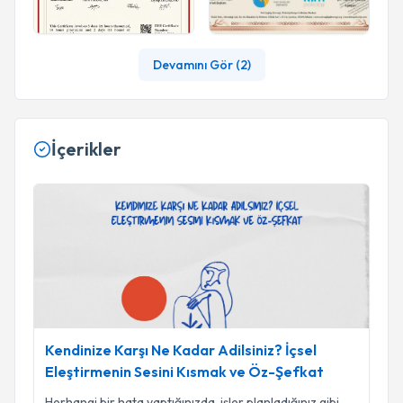
Devamını Gör (
2
)
İçerikler
Kendinize Karşı Ne Kadar Adilsiniz? İçsel Eleştirmenin Sesi
Kendinize Karşı Ne Kadar Adilsiniz? İçsel
Eleştirmenin Sesini Kısmak ve Öz-Şefkat
Herhangi bir hata yaptığınızda, işler planladığınız gibi