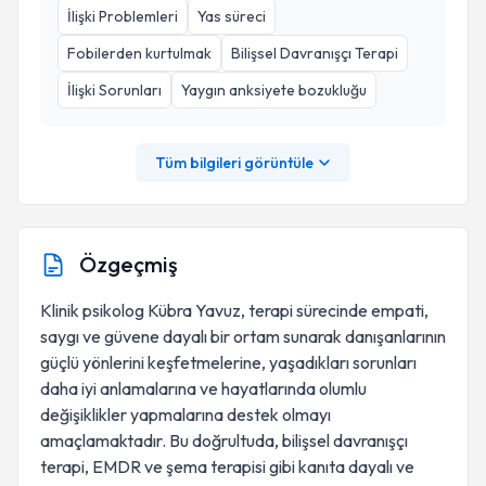
İlişki Problemleri
Yas süreci
Fobilerden kurtulmak
Bilişsel Davranışçı Terapi
İlişki Sorunları
Yaygın anksiyete bozukluğu
Tüm bilgileri görüntüle
Özgeçmiş
Klinik psikolog Kübra Yavuz, terapi sürecinde empati,
saygı ve güvene dayalı bir ortam sunarak danışanlarının
güçlü yönlerini keşfetmelerine, yaşadıkları sorunları
daha iyi anlamalarına ve hayatlarında olumlu
değişiklikler yapmalarına destek olmayı
amaçlamaktadır. Bu doğrultuda, bilişsel davranışçı
terapi, EMDR ve şema terapisi gibi kanıta dayalı ve