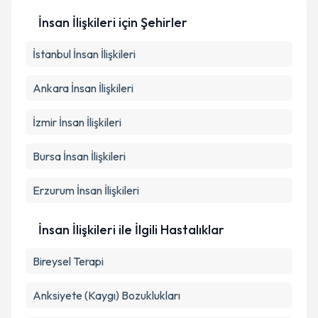
İnsan İlişkileri
için Şehirler
İstanbul
İnsan İlişkileri
Ankara
İnsan İlişkileri
İzmir
İnsan İlişkileri
Bursa
İnsan İlişkileri
Erzurum
İnsan İlişkileri
İnsan İlişkileri ile İlgili Hastalıklar
Bireysel Terapi
Anksiyete (Kaygı) Bozuklukları