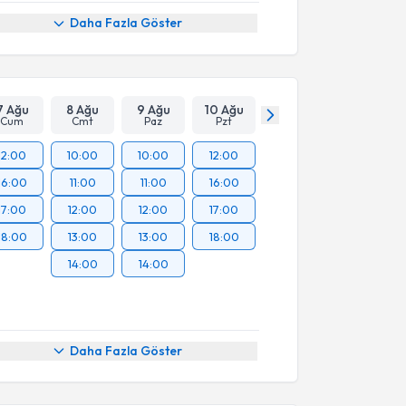
Daha Fazla Göster
7 Ağu
8 Ağu
9 Ağu
10 Ağu
Cum
Cmt
Paz
Pzt
12:00
10:00
10:00
12:00
16:00
11:00
11:00
16:00
17:00
12:00
12:00
17:00
18:00
13:00
13:00
18:00
14:00
14:00
Daha Fazla Göster