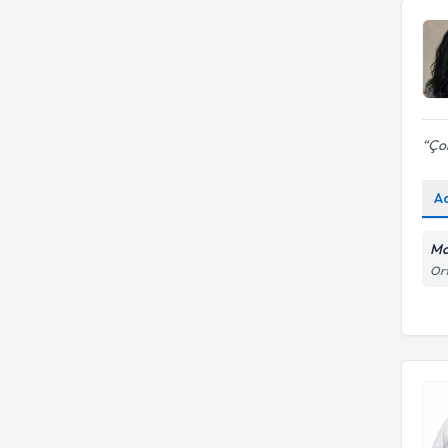
Çok
A
Mo
Ort