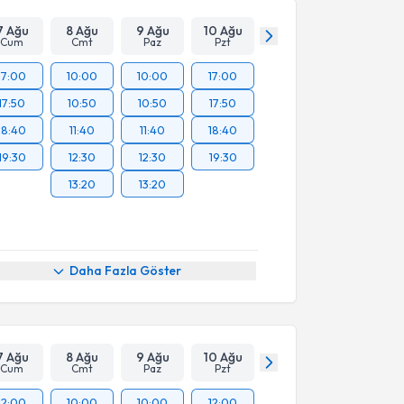
7 Ağu
8 Ağu
9 Ağu
10 Ağu
Cum
Cmt
Paz
Pzt
17:00
10:00
10:00
17:00
17:50
10:50
10:50
17:50
18:40
11:40
11:40
18:40
19:30
12:30
12:30
19:30
13:20
13:20
Daha Fazla Göster
7 Ağu
8 Ağu
9 Ağu
10 Ağu
Cum
Cmt
Paz
Pzt
12:00
10:00
10:00
12:00