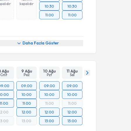
palıdır
kapalıdır
10:30
10:30
11:00
11:00
Daha Fazla Göster
8 Ağu
9 Ağu
10 Ağu
11 Ağu
Cmt
Paz
Pzt
Sal
09:00
09:00
09:00
09:00
10:00
10:00
10:00
10:00
11:00
11:00
11:00
11:00
12:00
12:00
12:00
12:00
13:00
13:00
13:00
13:00