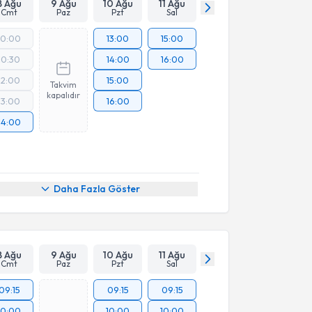
8 Ağu
9 Ağu
10 Ağu
11 Ağu
Cmt
Paz
Pzt
Sal
10:00
13:00
15:00
10:30
14:00
16:00
12:00
15:00
Takvim
kapalıdır
13:00
16:00
14:00
Daha Fazla Göster
8 Ağu
9 Ağu
10 Ağu
11 Ağu
Cmt
Paz
Pzt
Sal
09:15
09:15
09:15
10:00
10:00
10:00