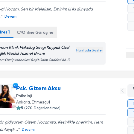
gi Hocam, Sen bir Meleksin, Eminim ki iki dünyada
.
Devamı
dres
1
Online Görüşme
man Klinik Psikolog Sevgi Kaypak Özel
Haritada Göster
ğlık Meslek Hizmet Birimi
ım Özalp Mahallesi Reşit Galip Caddesi 66-3
Psk. Gizem Aksu
Psikoloji
Ankara
, Etimesgut
5
(
270
Değerlendirme)
dır gidiyorum Gizem Hocamıza. Kesinlikle öneririm. Hem
anlayışlı...
Devamı