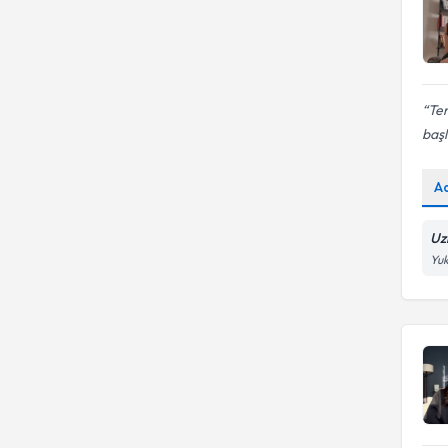
Te
başl
A
Uz
Yuk