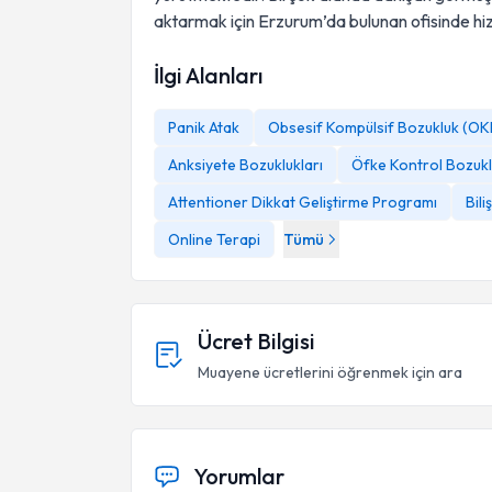
aktarmak için Erzurum’da bulunan ofisinde 
İlgi Alanları
Panik Atak
Obsesif Kompülsif Bozukluk (OK
Anksiyete Bozuklukları
Öfke Kontrol Bozuk
Attentioner Dikkat Geliştirme Programı
Bili
Online Terapi
Tümü
Ücret Bilgisi
Muayene ücretlerini öğrenmek için ara
Yorumlar