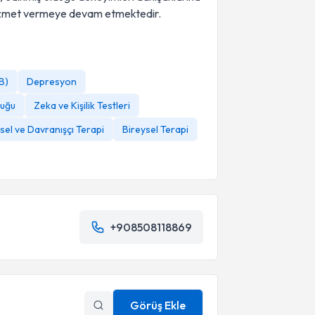
hizmet vermeye devam etmektedir.
B)
Depresyon
luğu
Zeka ve Kişilik Testleri
şsel ve Davranışçı Terapi
Bireysel Terapi
+908508118869
Görüş Ekle