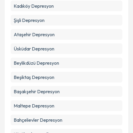
Kadıköy
Depresyon
Şişli
Depresyon
Ataşehir
Depresyon
Üsküdar
Depresyon
Beylikdüzü
Depresyon
Beşiktaş
Depresyon
Başakşehir
Depresyon
Maltepe
Depresyon
Bahçelievler
Depresyon