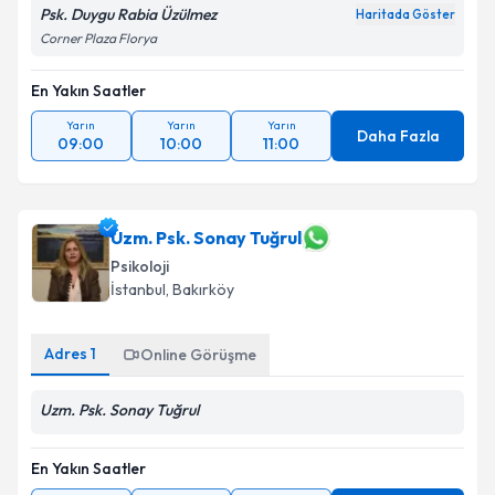
Psk. Duygu Rabia Üzülmez
Haritada Göster
Corner Plaza Florya
En Yakın Saatler
Yarın
Yarın
Yarın
Daha Fazla
09:00
10:00
11:00
Uzm. Psk. Sonay Tuğrul
Psikoloji
İstanbul
, Bakırköy
Adres
1
Online Görüşme
Uzm. Psk. Sonay Tuğrul
En Yakın Saatler