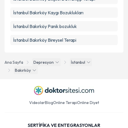
İstanbul Bakırköy Kaygı Bozuklukları
İstanbul Bakırköy Panik bozukluk
İstanbul Bakırköy Bireysel Terapi
Ana Sayfa
Depresyon
İstanbul
Bakırköy
Videolar
Blog
Online Terapi
Online Diyet
SERTİFİKA VE ENTEGRASYONLAR