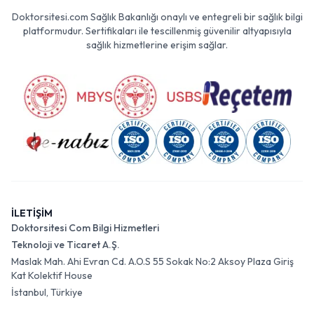
Doktorsitesi.com Sağlık Bakanlığı onaylı ve entegreli bir sağlık bilgi
platformudur. Sertifikaları ile tescillenmiş güvenilir altyapısıyla
sağlık hizmetlerine erişim sağlar.
İLETİŞİM
Doktorsitesi Com Bilgi Hizmetleri
Teknoloji ve Ticaret A.Ş.
Maslak Mah. Ahi Evran Cd. A.O.S 55 Sokak No:2 Aksoy Plaza Giriş
Kat Kolektif House
İstanbul, Türkiye