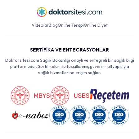
Videolar
Blog
Online Terapi
Online Diyet
SERTİFİKA VE ENTEGRASYONLAR
Doktorsitesi.com Sağlık Bakanlığı onaylı ve entegreli bir sağlık bilgi
platformudur. Sertifikaları ile tescillenmiş güvenilir altyapısıyla
sağlık hizmetlerine erişim sağlar.