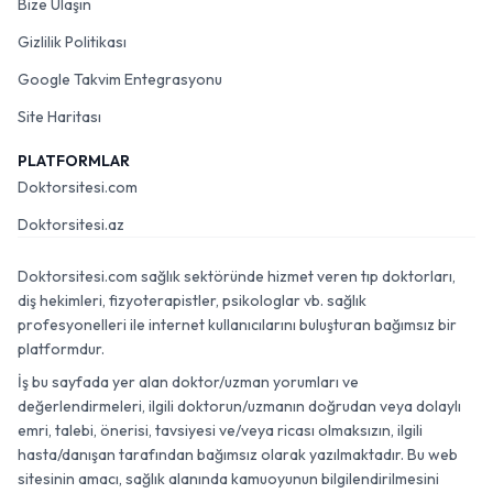
Bize Ulaşın
Gizlilik Politikası
Google Takvim Entegrasyonu
Site Haritası
PLATFORMLAR
Doktorsitesi.com
Doktorsitesi.az
Doktorsitesi.com sağlık sektöründe hizmet veren tıp doktorları,
diş hekimleri, fizyoterapistler, psikologlar vb. sağlık
profesyonelleri ile internet kullanıcılarını buluşturan bağımsız bir
platformdur.
İş bu sayfada yer alan doktor/uzman yorumları ve
değerlendirmeleri, ilgili doktorun/uzmanın doğrudan veya dolaylı
emri, talebi, önerisi, tavsiyesi ve/veya ricası olmaksızın, ilgili
hasta/danışan tarafından bağımsız olarak yazılmaktadır. Bu web
sitesinin amacı, sağlık alanında kamuoyunun bilgilendirilmesini