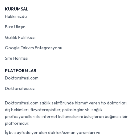
KURUMSAL
Hakkımızda
Bize Ulaşın
Gizlilik Politikası
Google Takvim Entegrasyonu
Site Haritası
PLATFORMLAR
Doktorsitesi.com
Doktorsitesi.az
Doktorsitesi.com sağlık sektöründe hizmet veren tıp doktorları,
diş hekimleri, fizyoterapistler, psikologlar vb. sağlık
profesyonelleri ile internet kullanıcılarını buluşturan bağımsız bir
platformdur.
İş bu sayfada yer alan doktor/uzman yorumları ve