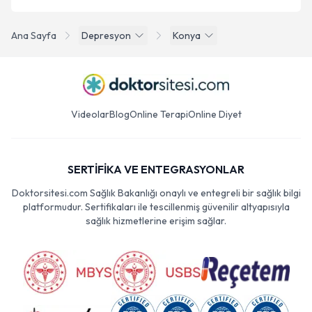
Ana Sayfa
Depresyon
Konya
Videolar
Blog
Online Terapi
Online Diyet
SERTİFİKA VE ENTEGRASYONLAR
Doktorsitesi.com Sağlık Bakanlığı onaylı ve entegreli bir sağlık bilgi
platformudur. Sertifikaları ile tescillenmiş güvenilir altyapısıyla
sağlık hizmetlerine erişim sağlar.