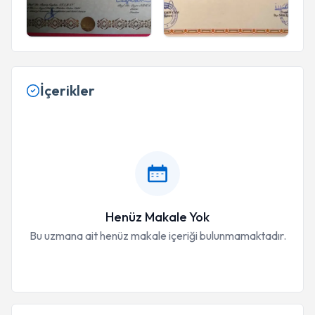
İçerikler
Henüz Makale Yok
Bu uzmana ait henüz makale içeriği bulunmamaktadır.