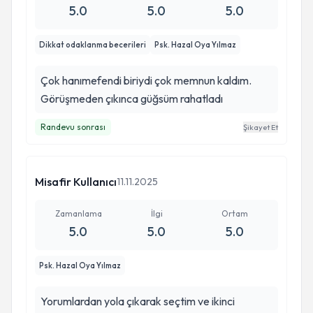
5.0
5.0
5.0
Dikkat odaklanma becerileri
Psk. Hazal Oya Yılmaz
Çok hanımefendi biriydi çok memnun kaldım.
Görüşmeden çıkınca güğsüm rahatladı
Randevu sonrası
Şikayet Et
Misafir Kullanıcı
11.11.2025
Zamanlama
İlgi
Ortam
5.0
5.0
5.0
Psk. Hazal Oya Yılmaz
Yorumlardan yola çıkarak seçtim ve ikinci