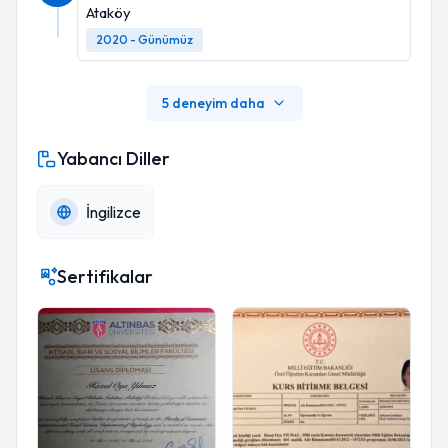
Ataköy
2020 - Günümüz
5 deneyim daha
Yabancı Diller
İngilizce
Sertifikalar