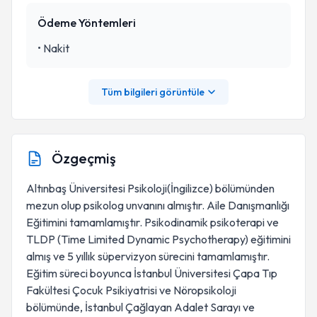
Ödeme Yöntemleri
•
Nakit
Tüm bilgileri görüntüle
Özgeçmiş
Altınbaş Üniversitesi Psikoloji(İngilizce) bölümünden
mezun olup psikolog unvanını almıştır. Aile Danışmanlığı
Eğitimini tamamlamıştır. Psikodinamik psikoterapi ve
TLDP (Time Limited Dynamic Psychotherapy) eğitimini
almış ve 5 yıllık süpervizyon sürecini tamamlamıştır.
Eğitim süreci boyunca İstanbul Üniversitesi Çapa Tıp
Fakültesi Çocuk Psikiyatrisi ve Nöropsikoloji
bölümünde, İstanbul Çağlayan Adalet Sarayı ve