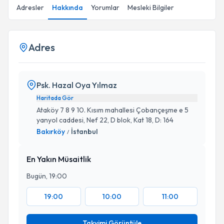
Adresler
Hakkında
Yorumlar
Mesleki Bilgiler
Adres
Psk. Hazal Oya Yılmaz
Haritada Gör
Ataköy 7 8 9 10. Kısım mahallesi Çobançeşme e 5
yanyol caddesi, Nef 22, D blok, Kat 18, D: 164
Bakırköy
İstanbul
/
En Yakın Müsaitlik
Bugün, 19:00
19:00
10:00
11:00
Takvimi Görüntüle