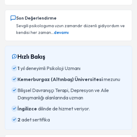
Son Değerlendirme
Sevgili psikologuma uzun zamandır düzenli gidiyordum ve
kendisi her zaman...
devamı
Hızlı Bakış
1
yıl deneyimli Psikoloji Uzmanı
Kemerburgaz (Altınbaş) Üniversitesi
mezunu
Bilişsel Davranışçı Terapi, Depresyon ve Aile
Danışmanlığı alanlarında uzman
İngilizce
dilinde de hizmet veriyor.
2
adet sertifika