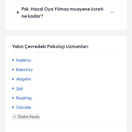
Psk. Hazal Oya Yılmaz muayene ücreti
ne kadar?
Yakın Çevredeki Psikoloji Uzmanları
Kadıköy
Bakırköy
Ataşehir
Şişli
Beşiktaş
Üsküdar
Daha fazla