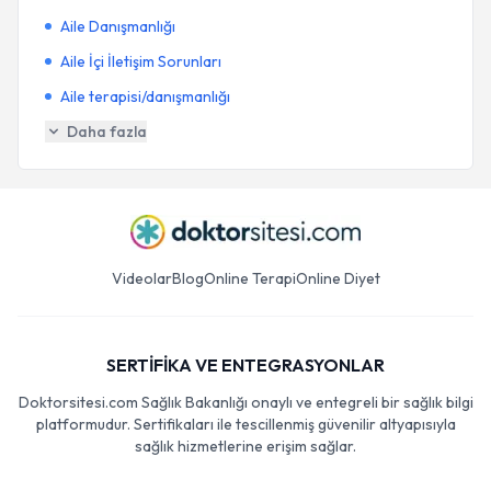
Aile Danışmanlığı
Aile İçi İletişim Sorunları
Aile terapisi/danışmanlığı
Daha fazla
Videolar
Blog
Online Terapi
Online Diyet
SERTİFİKA VE ENTEGRASYONLAR
Doktorsitesi.com Sağlık Bakanlığı onaylı ve entegreli bir sağlık bilgi
platformudur. Sertifikaları ile tescillenmiş güvenilir altyapısıyla
sağlık hizmetlerine erişim sağlar.