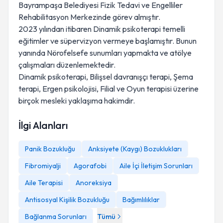
Bayrampaşa Belediyesi Fizik Tedavi ve Engelliler
Rehabilitasyon Merkezinde görev almıştır.
2023 yılından itibaren Dinamik psikoterapi temelli
eğitimler ve süpervizyon vermeye başlamıştır. Bunun
yanında Nörofelsefe sunumları yapmakta ve atölye
çalışmaları düzenlemektedir.
Dinamik psikoterapi, Bilişsel davranışçı terapi, Şema
terapi, Ergen psikolojisi, Filial ve Oyun terapisi üzerine
birçok mesleki yaklaşıma hakimdir.
İlgi Alanları
Panik Bozukluğu
Anksiyete (Kaygı) Bozuklukları
Fibromiyalji
Agorafobi
Aile İçi İletişim Sorunları
Aile Terapisi
Anoreksiya
Antisosyal Kişilik Bozukluğu
Bağımlılıklar
Bağlanma Sorunları
Tümü