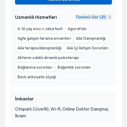
Uzmanlık Hizmetleri
Tümünü Gör (
21
)
6-16 yaş wisc-r zeka testi
Agorafobi
Agte gelişim tarama envanteri
Aile Danışmanlığı
Aile terapisi/danışmanlığı
Aile İçi İletişim Sorunları
Aktarım odaklı dinamik psikoterapi
Bağlanma sorunları
Bağımlılık sorunları
Beck anksiyete ölçeği
İmkanlar
Otopark (Ücretli), Wi-fi, Online Doktor Danışma,
İkram