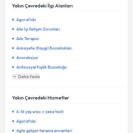
Yakın Çevredeki İlgi Alanları
Agorafobi
Aile İçi İletişim Sorunları
Aile Terapisi
Anksiyete (Kaygı) Bozuklukları
Anoreksiya
Antisosyal Kişilik Bozukluğu
Daha fazla
Yakın Çevredeki Hizmetler
6-16 yaş wisc-r zeka testi
Agorafobi
Agte gelişim tarama envanteri