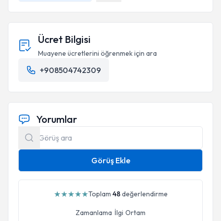
Ücret Bilgisi
Muayene ücretlerini öğrenmek için ara
+908504742309
Yorumlar
Görüş Ekle
★
★
★
★
★
Toplam
48
değerlendirme
Zamanlama
İlgi
Ortam