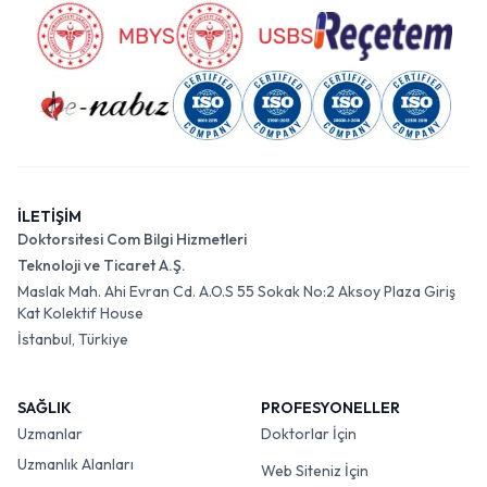
İLETİŞİM
Doktorsitesi Com Bilgi Hizmetleri
Teknoloji ve Ticaret A.Ş.
Maslak Mah. Ahi Evran Cd. A.O.S 55 Sokak No:2 Aksoy Plaza Giriş
Kat Kolektif House
İstanbul, Türkiye
SAĞLIK
PROFESYONELLER
Uzmanlar
Doktorlar İçin
Uzmanlık Alanları
Web Siteniz İçin