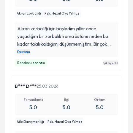
kadar çok şey saklamışımki içimde aktıkça
zihnimin açıldığını söyleyebilirim hala eski
Akran zorbalığı
Psk. Hazal Oya Yılmaz
netliğinde değil ama umutluyum.
Akran zorbalığı için başladım yıllar önce
yaşadığım bir zorbalıktı ama üstüne neden bu
kadar takılı kaldığımı düşünmemiştim. Bir çok
şeyi düşünmediğimi fark ediyorum ve bir söz
Devamı
duydum: İnsan dinlendikçe kendini var hisseder
Randevu sonrası
Şikayet Et
onun gibi bir sözdü tam olarak benim için
seanslar böyle bir alan oldu. Herkes gitmeli
B*** D***
25.03.2026
Zamanlama
İlgi
Ortam
5.0
5.0
5.0
Aile Danışmanlığı
Psk. Hazal Oya Yılmaz