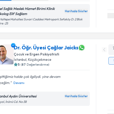
el Sağlık Meslek Hizmet Birimi Klinik
Haritada Göster
ikolog Elif Sağlam
taltepe Mahallesi Suvari Caddesi Metropark Sefaköy D: 2 Blok
re : 25
Dr. Öğr. Üyesi Çağlar Jaicks
Çocuk ve Ergen Psikiyatristi
İstanbul
, Küçükçekmece
5
(
87
Değerlendirme)
 gittiğimiz halde çok ilgiliydi. yine devam
ceğim.
Devamı
tanbul Aydın Üniversitesi
Haritada Göster
yol, İnönü Cd. No:38