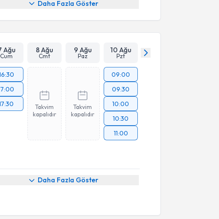
Daha Fazla Göster
7 Ağu
8 Ağu
9 Ağu
10 Ağu
Cum
Cmt
Paz
Pzt
16:30
09:00
17:00
09:30
17:30
10:00
Takvim
Takvim
kapalıdır
kapalıdır
10:30
11:00
Daha Fazla Göster