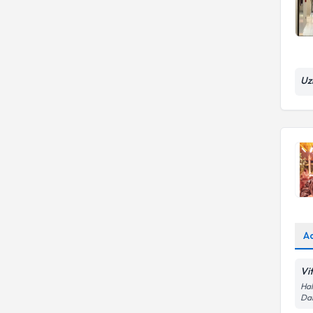
Uz
A
Vi
Hal
Dai