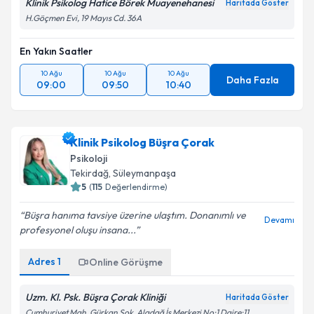
Klinik Psikolog Hatice Börek Muayenehanesi
Haritada Göster
H.Göçmen Evi, 19 Mayıs Cd. 36A
En Yakın Saatler
10 Ağu
10 Ağu
10 Ağu
Daha Fazla
09:00
09:50
10:40
Klinik Psikolog Büşra Çorak
Psikoloji
Tekirdağ
,
Süleymanpaşa
5
(
115
Değerlendirme)
Büşra hanıma tavsiye üzerine ulaştım. Donanımlı ve
Devamı
profesyonel oluşu insana...
Adres
1
Online Görüşme
Uzm. Kl. Psk. Büşra Çorak Kliniği
Haritada Göster
Cumhuriyet Mah. Gürkan Sok. Aladağ İş Merkezi No:1 Daire:11